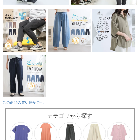
この商品の買い物かごへ
カテゴリから探す