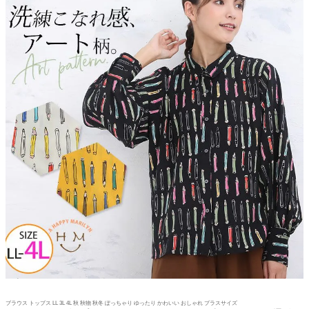
ブラウス トップス LL 3L 4L 秋 秋物 秋冬 ぽっちゃり ゆったり かわいい おしゃれ プラスサイズ