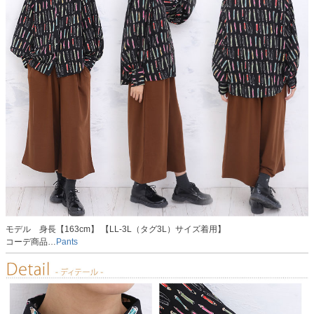
モデル 身長【163cm】 【LL-3L（タグ3L）サイズ着用】
コーデ商品…
Pants