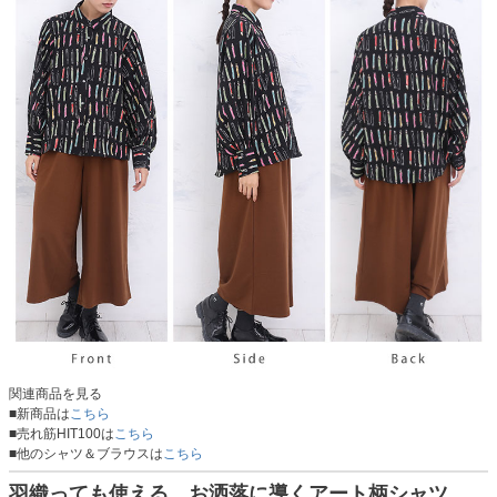
関連商品を見る
■新商品は
こちら
■売れ筋HIT100は
こちら
■他のシャツ＆ブラウスは
こちら
羽織っても使える。お洒落に導くアート柄シャツ。