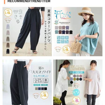
RECOMMEND/TREND ITEM