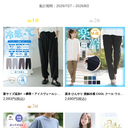
集計期間：2026/7/27～2026/8/2
新サイズ追加!! ＜瞬寒！アイスヴェールシリーズ＞ 美脚 ジョガーパンツ 【ウェストゴム】 【ストレッチ】 | 大きいサイズの通販ならハッピーマリリン
楽冷 ひんやり 接触冷感 COOL クール ウエストゴム 楽ちん ストレッチ 美脚 レギパン 【ストレッチ】 | 大きいサイズの通販ならハッピーマリリン
2,093円
(税込)
2,690円
(税込)