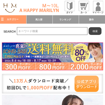
カテゴリー
再入荷
ランキング
新作
検索
SEARCH