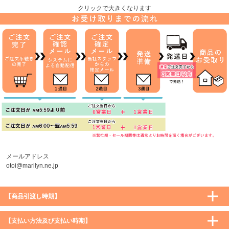
クリックで大きくなります
メールアドレス
otoi@marilyn.ne.jp
【商品引渡し時期】
【支払い方法及び支払い時期】