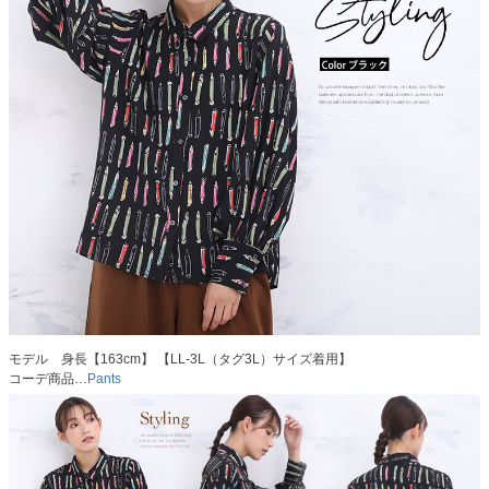
モデル 身長【163cm】 【LL-3L（タグ3L）サイズ着用】
コーデ商品…
Pants