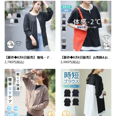
【新作◆8月6日販売】 無地・ドット柄から選べる 忍ばせ 活躍 シアー カーデ | 大きいサイズの通販ならハッピーマリリン
【新作◆8月6日販売】 お気軽&お手軽 選べるデザイン 接触冷感 レイヤード風 コットン トップス | 大きいサイズの通販ならハッピーマリリン
2,790円
(税込)
2,490円
(税込)