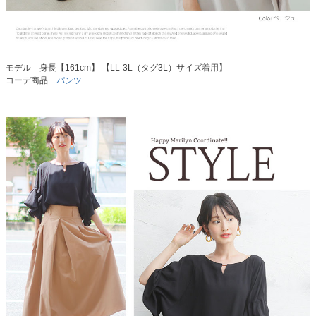
モデル 身長【161cm】 【LL-3L（タグ3L）サイズ着用】
コーデ商品…
パンツ