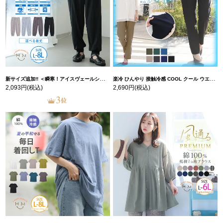
新サイズ追加!! ＜瞬寒！アイスヴェールシリーズ＞ 美脚 ジョガーパンツ 【ウェストゴム】 【ストレッチ】 | 大きいサイズの通販ならハッピーマリリン
楽冷 ひんやり 接触冷感 COOL クール ウエストゴム 楽ちん ストレッチ 美脚 レギパン 【ストレッチ】 | 大きいサイズの通販ならハッピーマリリン
2,093円
(税込)
2,690円
(税込)