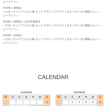
ピーマリリン
HOME
新商品
大きいサイズ てろさら袖 タック デザインブラウス | 大きいサイズの通販ならハッ
ピーマリリン
HOME
新商品
2026年夏新作
大きいサイズ てろさら袖 タック デザインブラウス | 大きいサイズの通販ならハッ
ピーマリリン
HOME
全商品
大きいサイズ てろさら袖 タック デザインブラウス | 大きいサイズの通販ならハッ
ピーマリリン
CALENDAR
2026年8月
2026年9月
日
月
火
水
木
金
土
日
月
火
水
木
金
土
1
1
2
3
4
5