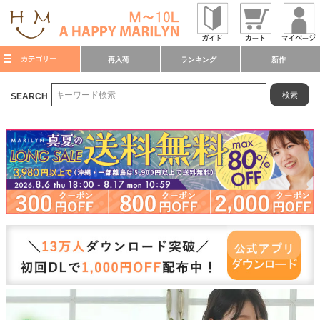
カテゴリー
再入荷
ランキング
新作
検索
SEARCH