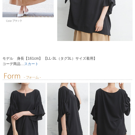
モデル 身長【161cm】 【LL-3L（タグ3L）サイズ着用】
コーデ商品…
スカート