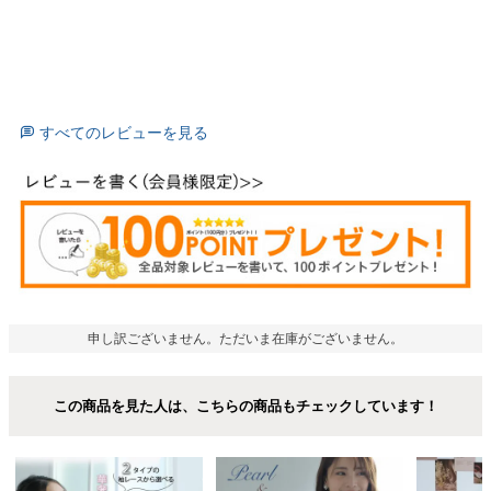
すべてのレビューを見る
申し訳ございません。ただいま在庫がございません。
この商品を見た人は、こちらの商品もチェックしています！