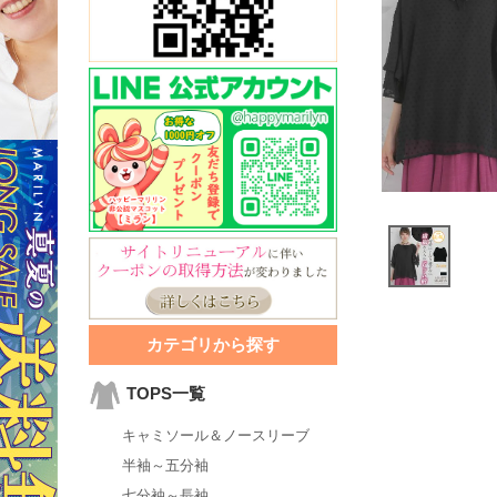
カテゴリから探す
TOPS一覧
キャミソール＆ノースリーブ
半袖～五分袖
七分袖～長袖