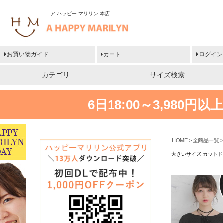
ア ハッピー マリリン 本店
お買い物ガイド
カート
ログイン
カテゴリ
サイズ検索
6日18:00～3,980
HOME
全商品一覧
大きいサイズ カットド