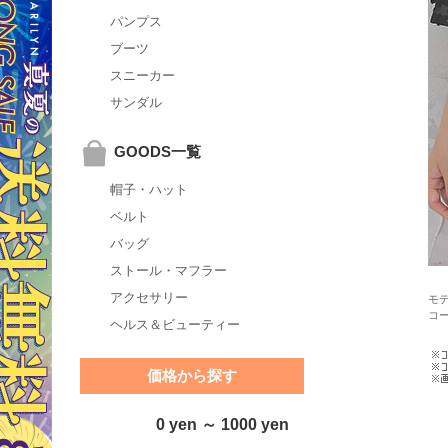
パンプス
ブーツ
スニーカー
サンダル
GOODS一覧
帽子・ハット
ベルト
バッグ
ストール・マフラー
アクセサリー
モデ
コ
ヘルス＆ビューティー
価格から探す
0 yen ～ 1000 yen