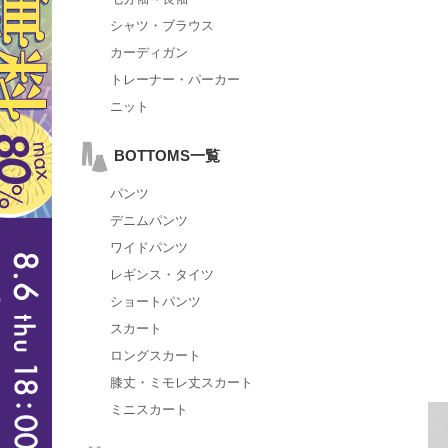
シャツ・ブラウス
カーディガン
トレーナー・パーカー
ニット
BOTTOMS一覧
パンツ
デニムパンツ
ワイドパンツ
レギンス・タイツ
ショートパンツ
スカート
ロングスカート
膝丈・ミモレ丈スカート
ミニスカート