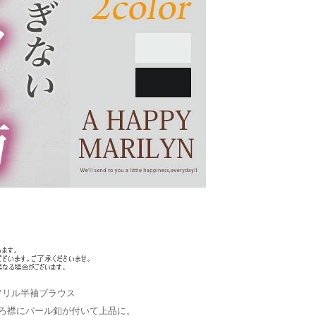
フリル半袖ブラウス
ろ襟にパール釦が付いて上品に。