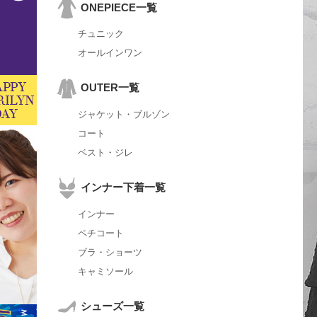
ONEPIECE一覧
チュニック
オールインワン
OUTER一覧
ジャケット・ブルゾン
コート
ベスト・ジレ
インナー下着一覧
インナー
ペチコート
ブラ・ショーツ
キャミソール
シューズ一覧