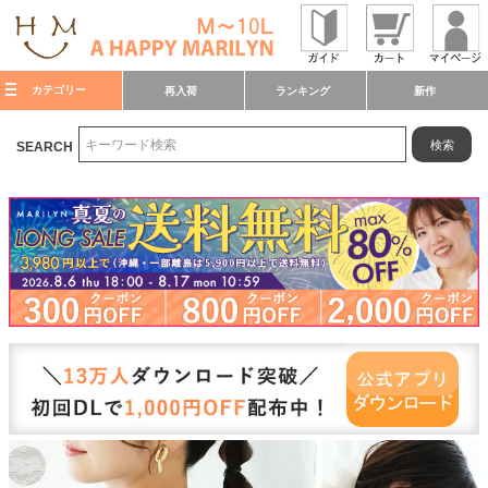
カテゴリー
再入荷
ランキング
新作
検索
SEARCH