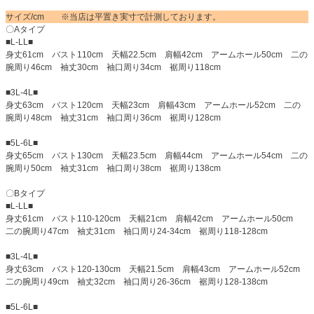
サイズ/cm ※当店は平置き実寸で計測しております。
〇Aタイプ
■L-LL■
身丈61cm バスト110cm 天幅22.5cm 肩幅42cm アームホール50cm 二の
腕周り46cm 袖丈30cm 袖口周り34cm 裾周り118cm
■3L-4L■
身丈63cm バスト120cm 天幅23cm 肩幅43cm アームホール52cm 二の
腕周り48cm 袖丈31cm 袖口周り36cm 裾周り128cm
■5L-6L■
身丈65cm バスト130cm 天幅23.5cm 肩幅44cm アームホール54cm 二の
腕周り50cm 袖丈31cm 袖口周り38cm 裾周り138cm
〇Bタイプ
■L-LL■
身丈61cm バスト110-120cm 天幅21cm 肩幅42cm アームホール50cm
二の腕周り47cm 袖丈31cm 袖口周り24-34cm 裾周り118-128cm
■3L-4L■
身丈63cm バスト120-130cm 天幅21.5cm 肩幅43cm アームホール52cm
二の腕周り49cm 袖丈32cm 袖口周り26-36cm 裾周り128-138cm
■5L-6L■