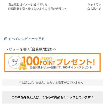
着た感じはイメージ通りでした！

キャミワンピ
刺繍部分を引っ掛けないように注意が必要です
白も黒もめち
すべてのレビューを見る
申し訳ございません。ただいま在庫がございません。
この商品を見た人は、こちらの商品もチェックしています！