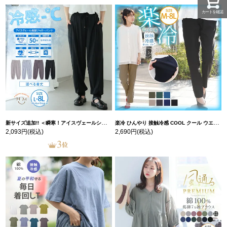
カートを確認
新サイズ追加!! ＜瞬寒！アイスヴェールシリーズ＞ 美脚 ジョガーパンツ 【ウェストゴム】 【ストレッチ】 | 大きいサイズの通販ならハッピーマリリン
楽冷 ひんやり 接触冷感 COOL クール ウエストゴム 楽ちん ストレッチ 美脚 レギパン 【ストレッチ】 | 大きいサイズの通販ならハッピーマリリン
2,093円
(税込)
2,690円
(税込)