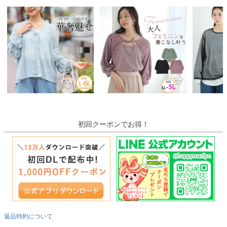
初回クーポンでお得！
返品特約について