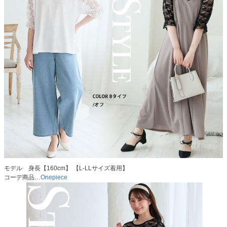
モデル 身長【160cm】 【L-LLサイズ着用】
コーデ商品…
Onepiece