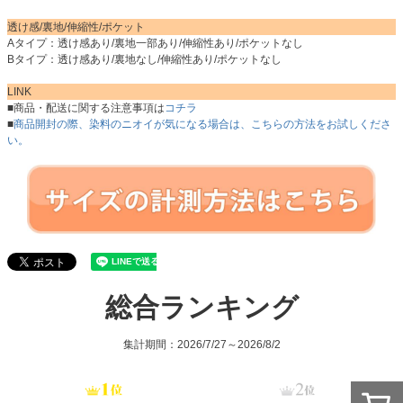
透け感/裏地/伸縮性/ポケット
Aタイプ：透け感あり/裏地一部あり/伸縮性あり/ポケットなし
Bタイプ：透け感あり/裏地なし/伸縮性あり/ポケットなし
LINK
■商品・配送に関する注意事項は
コチラ
■
商品開封の際、染料のニオイが気になる場合は、こちらの方法をお試しくださ
い。
総合ランキング
集計期間：2026/7/27～2026/8/2