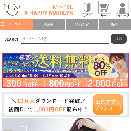
カテゴリー
再入荷
ランキング
新作
検索
SEARCH