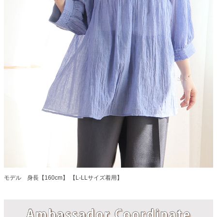
モデル 身長【160cm】 【L-LLサイズ着用】