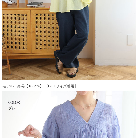
モデル 身長【160cm】 【L-LLサイズ着用】