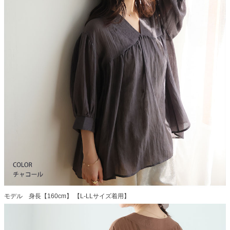
モデル 身長【160cm】 【L-LLサイズ着用】