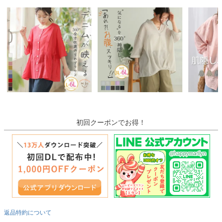
初回クーポンでお得！
返品特約について