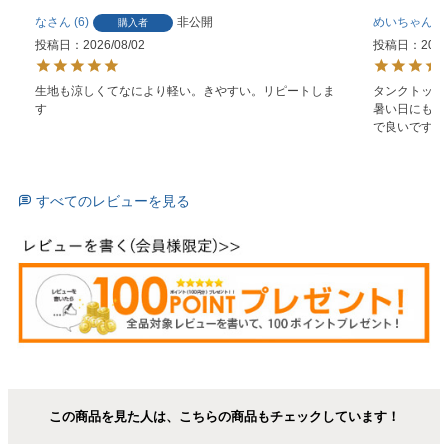
な
6
非公開
めいちゃん
購入者
投稿日
2026/08/02
投稿日
2026
生地も涼しくてなにより軽い。きやすい。リピートしま
タンクトップ
す
暑い日にもパ
で良いです。
すべてのレビューを見る
この商品を見た人は、こちらの商品もチェックしています！