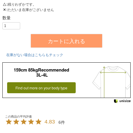
△
残りわずかです。
✕
ただいま在庫がございません
カートに入れる
在庫がない場合はこちらもチェック
159cm 85kgRecommended
3L-4L
Find out more on your body type
4.83
6