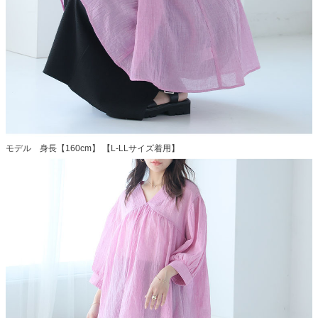
モデル 身長【160cm】 【L-LLサイズ着用】