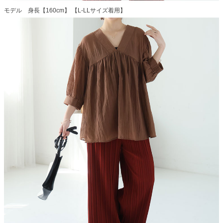
モデル 身長【160cm】 【L-LLサイズ着用】