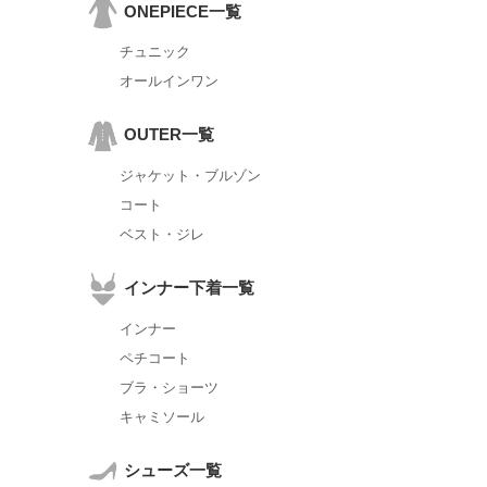
ONEPIECE一覧
チュニック
オールインワン
OUTER一覧
ジャケット・ブルゾン
コート
ベスト・ジレ
インナー下着一覧
インナー
ペチコート
ブラ・ショーツ
キャミソール
シューズ一覧