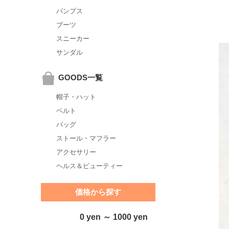
パンプス
ブーツ
スニーカー
サンダル
GOODS一覧
帽子・ハット
ベルト
バッグ
ストール・マフラー
アクセサリー
ヘルス＆ビューティー
価格から探す
0 yen ～ 1000 yen