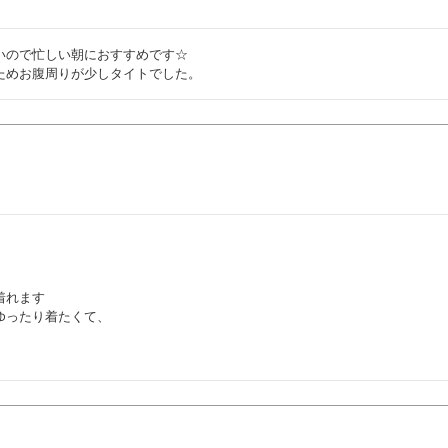
ので忙しい朝におすすめです☆

ためお腹周りが少しタイトでした。
れます
