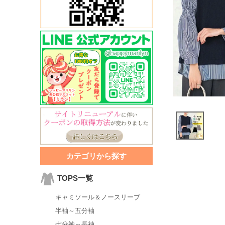
カテゴリから探す
TOPS一覧
キャミソール＆ノースリーブ
半袖～五分袖
七分袖～長袖