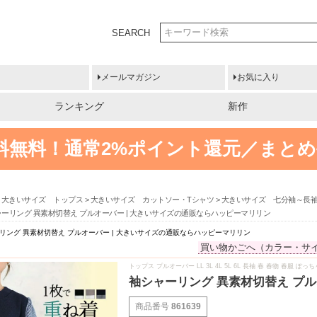
SEARCH
メールマガジン
お気に入り
ランキング
新作
送料無料！
通常2%ポイント還元／まとめ
大きいサイズ トップス
大きいサイズ カットソー・Tシャツ
大きいサイズ 七分袖～長
ャーリング 異素材切替え プルオーバー | 大きいサイズの通販ならハッピーマリリン
リング 異素材切替え プルオーバー | 大きいサイズの通販ならハッピーマリリン
買い物かごへ（カラー・サ
トップス プルオーバー LL 3L 4L 5L 6L 長袖 春 春物 春服
袖シャーリング 異素材切替え プル
商品番号
861639