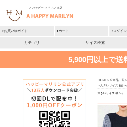
ア ハッピー マリリン 本店
お買い物ガイド
カート
ログイン
カテゴリ
サイズ検索
5,900円以上で
HOME
全商品一覧
大きいサイズ 袖シ
大きいサイズ 袖シャー