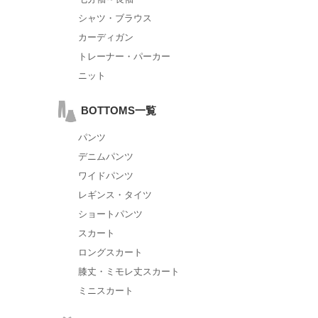
シャツ・ブラウス
カーディガン
トレーナー・パーカー
ニット
BOTTOMS一覧
パンツ
デニムパンツ
ワイドパンツ
レギンス・タイツ
ショートパンツ
スカート
ロングスカート
膝丈・ミモレ丈スカート
ミニスカート