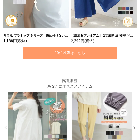
サラ肌 ブラトップ シリーズ 締め付けない リブ タンクトップ | 大きいサイズの通販ならハッピーマリリン
【風通るプレミアム】 2丈展開 綿 楊柳 ギャザー フレア スカンツ 【ウェストゴム】 | 大きいサイズの通販ならハッピーマリリン
1,188円
(税込)
2,392円
(税込)
10位以降はこちら
閲覧履歴
あなたにオススメアイテム