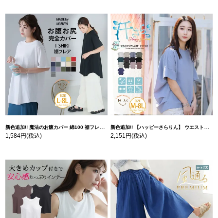
新色追加!! 魔法のお腹カバー 綿100 裾フレア Tシャツ | 大きいサイズの通販ならハッピーマリリン
新色追加!! 【ハッピーさらりん】 ウエストタック入り スッキリ魅せ コクーントップス | 大きいサイズの通販ならハッピーマリリン
1,584円
(税込)
2,151円
(税込)