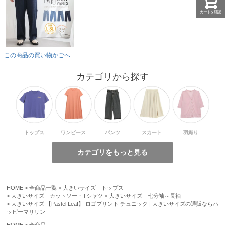
カートを確認
この商品の買い物かごへ
カテゴリから探す
トップス
ワンピース
パンツ
スカート
羽織り
HOME
全商品一覧
大きいサイズ トップス
大きいサイズ カットソー・Tシャツ
大きいサイズ 七分袖～長袖
大きいサイズ 【Pastel Leaf】 ロゴプリント チュニック | 大きいサイズの通販ならハ
ッピーマリリン