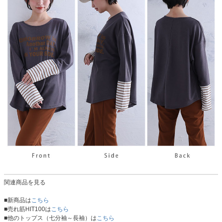
関連商品を見る
■新商品は
こちら
■売れ筋HIT100は
こちら
■他のトップス（七分袖～長袖）は
こちら