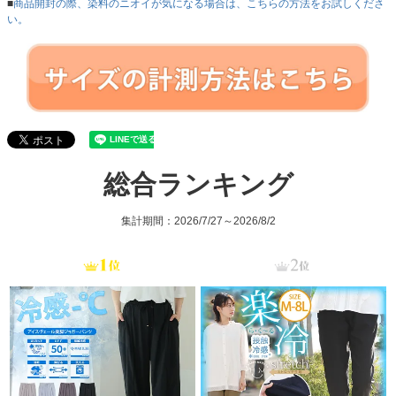
■
商品開封の際、染料のニオイが気になる場合は、こちらの方法をお試しくださ
い。
総合ランキング
集計期間：2026/7/27～2026/8/2