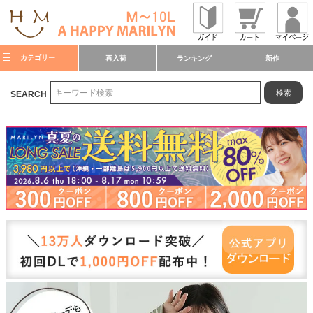
カテゴリー
再入荷
ランキング
新作
検索
SEARCH