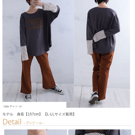
モデル 身長【157cm】 【L-LLサイズ着用】