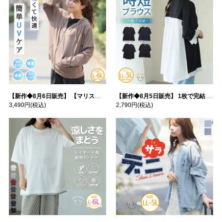
【新作◆8月6日販売】 【マリスポーツ】 運動初心者さんのための フード付き パーカー | 大きいサイズの通販ならハッピーマリリン
【新作◆8月5日販売】 1枚で完結 袖口＆バック フハク使い トップス | 大きいサイズの通販ならハッピーマリリン
3,490円
(税込)
2,790円
(税込)