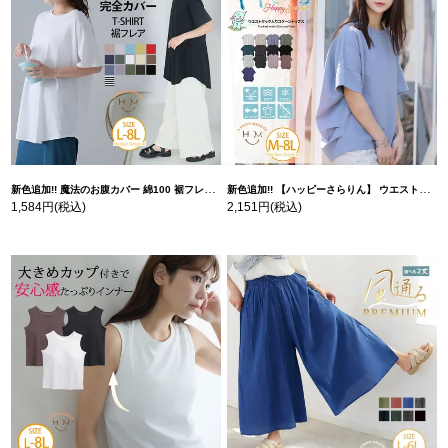
新色追加!! 魔法のお腹カバー 綿100 裾フレア Tシャツ | 大きいサイズの通販ならハッピーマリリン
新色追加!! 【ハッピーさらりん】 ウエストタック入り スッキリ魅せ コクーントップス | 大きいサイズの通販ならハッピーマリリン
1,584円
(税込)
2,151円
(税込)