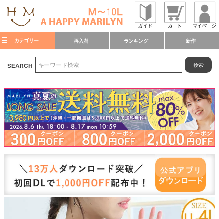
カテゴリー
再入荷
ランキング
新作
検索
SEARCH