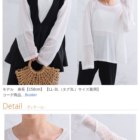
モデル 身長【158cm】 【LL-3L（タグ3L）サイズ着用】
コーデ商品…
Bustier