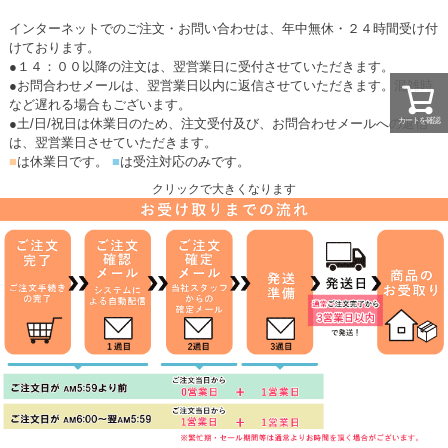
インターネットでのご注文・お問い合わせは、年中無休・２４時間受け付
けております。
●１４：００以降の注文は、翌営業日に受付させていただきます。
●お問合わせメールは、翌営業日以内に返信させていただきます。混雑時
など遅れる場合もございます。
●土/日/祝日は休業日のため、注文受付及び、お問合わせメールへの返信
カートを確認
は、翌営業日させていただきます。
■
は休業日です。
■
は受注対応のみです。
クリックで大きくなります