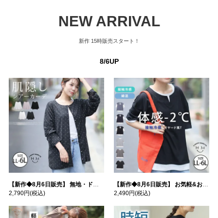
NEW ARRIVAL
新作
15時販売スタート！
8/6UP
【新作◆8月6日販売】 無地・ドット柄から選べる 忍ばせ 活躍 シアー カーデ | 大きいサイズの通販ならハッピーマリリン
【新作◆8月6日販売】 お気軽&お手軽 選べるデザイン 接触冷感 レイヤード風 コットン トップス | 大きいサイズの通販ならハッピーマリリン
2,790円
(税込)
2,490円
(税込)