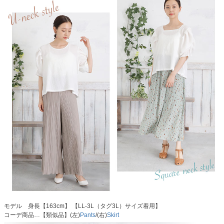
モデル 身長【163cm】 【LL-3L（タグ3L）サイズ着用】
コーデ商品…【類似品】(左)
Pants
/(右)
Skirt