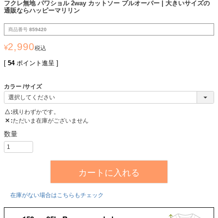
フクレ無地 パワショル 2way カットソー プルオーバー | 大きいサイズの
通販ならハッピーマリリン
商品番号
859420
2,990
¥
税込
[
54
ポイント進呈 ]
カラー
サイズ
△
残りわずかです。
✕
ただいま在庫がございません
カートに入れる
在庫がない場合はこちらもチェック