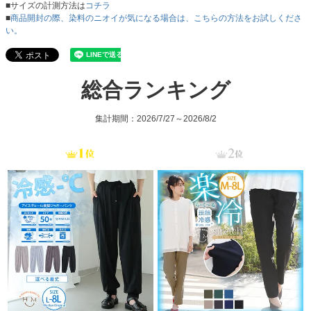
■サイズの計測方法は
コチラ
■
商品開封の際、染料のニオイが気になる場合は、こちらの方法をお試しくださ
い。
総合ランキング
集計期間：2026/7/27～2026/8/2