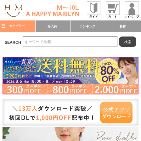
カテゴリー
再入荷
ランキング
新作
検索
SEARCH