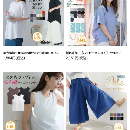
新色追加!! 魔法のお腹カバー 綿100 裾フレア Tシャツ | 大きいサイズの通販ならハッピーマリリン
新色追加!! 【ハッピーさらりん】 ウエストタック入り スッキリ魅せ コクーントップス | 大きいサイズの通販ならハッピーマリリン
1,584円
(税込)
2,151円
(税込)