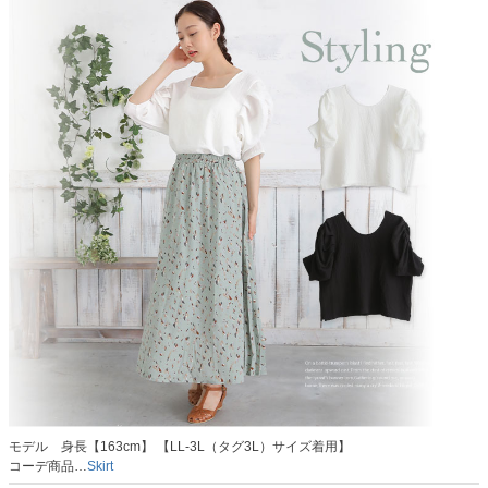
モデル 身長【163cm】 【LL-3L（タグ3L）サイズ着用】
コーデ商品…
Skirt