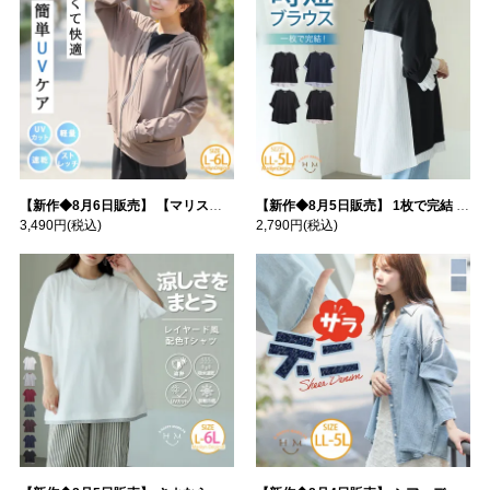
【新作◆8月6日販売】 【マリスポーツ】 運動初心者さんのための フード付き パーカー | 大きいサイズの通販ならハッピーマリリン
【新作◆8月5日販売】 1枚で完結 袖口＆バック フハク使い トップス | 大きいサイズの通販ならハッピーマリリン
3,490円
(税込)
2,790円
(税込)