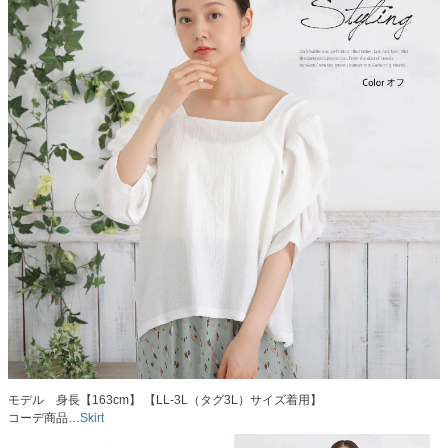
モデル 身長【163cm】 【LL-3L（タグ3L）サイズ着用】
コーデ商品…
Skirt