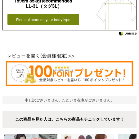
159cm 85kgRecommended
LL-3L（タグ3L）
Find out more on your body type
申し訳ございません。ただいま在庫がございません。
この商品を見た人は、こちらの商品もチェックしています！