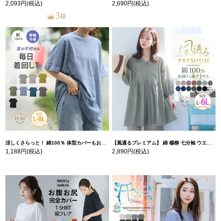
2,093円
(税込)
2,690円
(税込)
涼しくさらっと！ 綿100％ 体型カバーもお洒落も叶える 風合いコットン ゆるシルエット ドルマン | 大きいサイズの通販ならハッピーマリリン
【風通るプレミアム】 綿 楊柳 七分袖 ウエストギャザー ブラウス | 大きいサイズの通販ならハッピーマリリン
1,188円
(税込)
2,890円
(税込)