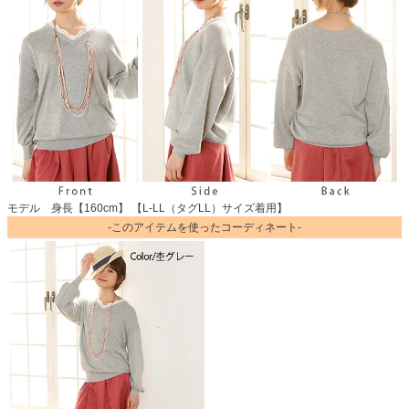
モデル 身長【160cm】 【L-LL（タグLL）サイズ着用】
-このアイテムを使ったコーディネート-