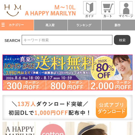
カテゴリー
再入荷
ランキング
新作
検索
SEARCH