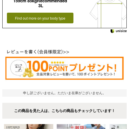
159cm 85kgRecommended
3L
Find out more on your body type
申し訳ございません。ただいま在庫がございません。
この商品を見た人は、こちらの商品もチェックしています！