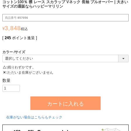
コットン100％ 襟 レース スカラップ Vネック 長袖 プルオーバー | 大きい
サイズの通販ならハッピーマリリン
商品番号
857056
3,848
¥
税込
[
245
ポイント進呈 ]
カラー
サイズ
△
残りわずかです。
✕
ただいま在庫がございません
カートに入れる
在庫がない場合はこちらもチェック