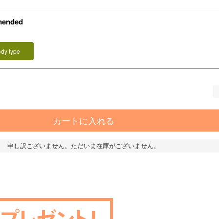
mended
）
ody type
カートに入れる
申し訳ございません。ただいま在庫がございません。