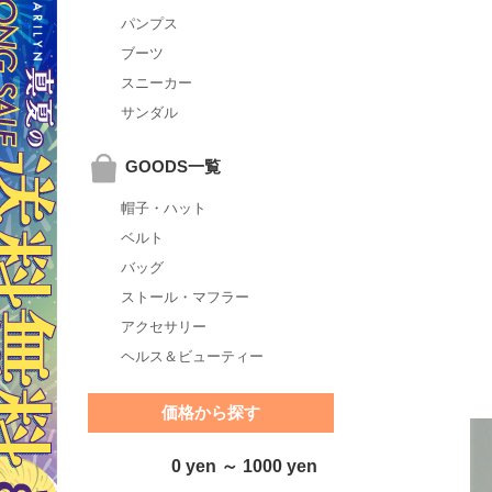
パンプス
ブーツ
スニーカー
サンダル
GOODS一覧
帽子・ハット
ベルト
バッグ
ストール・マフラー
アクセサリー
ヘルス＆ビューティー
価格から探す
0 yen ～ 1000 yen