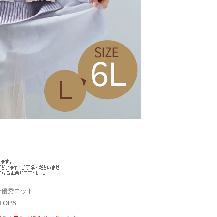
な優秀ニット
OPS