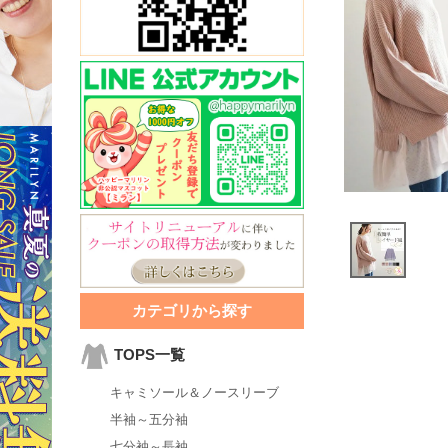
カテゴリから探す
TOPS一覧
キャミソール＆ノースリーブ
半袖～五分袖
七分袖～長袖