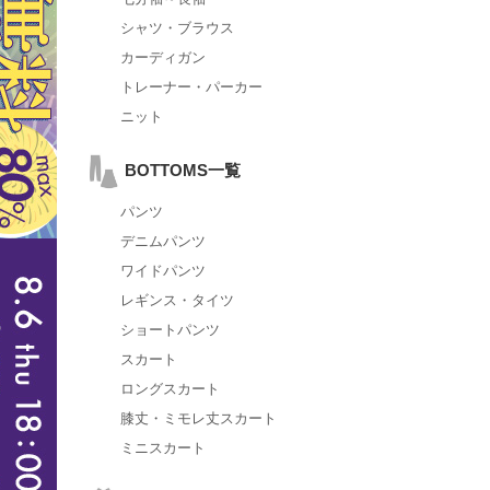
シャツ・ブラウス
カーディガン
トレーナー・パーカー
ニット
BOTTOMS一覧
パンツ
デニムパンツ
ワイドパンツ
レギンス・タイツ
ショートパンツ
スカート
ロングスカート
膝丈・ミモレ丈スカート
ミニスカート