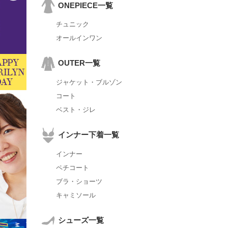
ONEPIECE一覧
チュニック
オールインワン
OUTER一覧
ジャケット・ブルゾン
コート
ベスト・ジレ
インナー下着一覧
インナー
ペチコート
ブラ・ショーツ
キャミソール
シューズ一覧