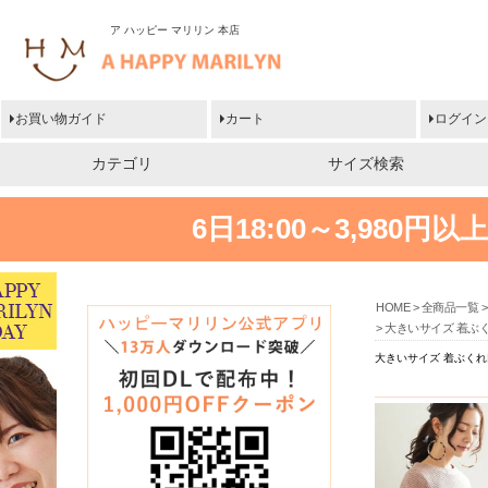
ア ハッピー マリリン 本店
お買い物ガイド
カート
ログイン
カテゴリ
サイズ検索
6日18:00～3,980
HOME
全商品一覧
大きいサイズ 着ぶく
大きいサイズ 着ぶくれ