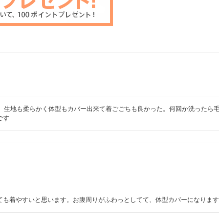
入。生地も柔らかく体型もカバー出来て着ごごちも良かった。何回か洗ったら
です
ても着やすいと思います。お腹周りがふわっとしてて、体型カバーになりま