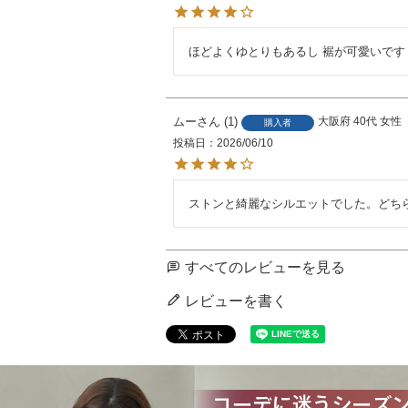
ほどよくゆとりもあるし 裾が可愛いです
ムー
1
大阪府
40代
女性
購入者
投稿日
2026/06/10
ストンと綺麗なシルエットでした。どち
すべてのレビューを見る
レビューを書く