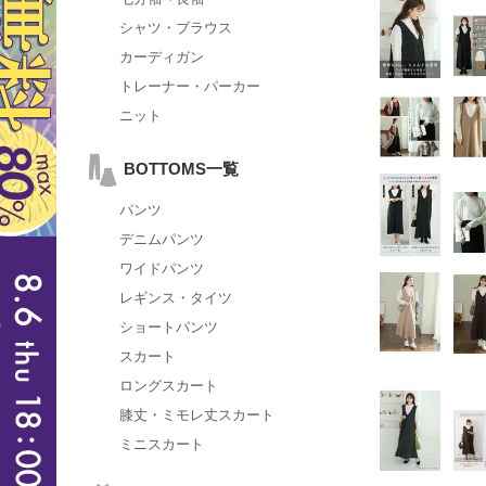
シャツ・ブラウス
カーディガン
トレーナー・パーカー
ニット
BOTTOMS一覧
パンツ
デニムパンツ
ワイドパンツ
レギンス・タイツ
ショートパンツ
スカート
ロングスカート
膝丈・ミモレ丈スカート
ミニスカート