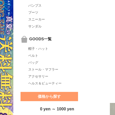
パンプス
ブーツ
スニーカー
サンダル
GOODS一覧
帽子・ハット
ベルト
バッグ
ストール・マフラー
アクセサリー
ヘルス＆ビューティー
価格から探す
0 yen ～ 1000 yen