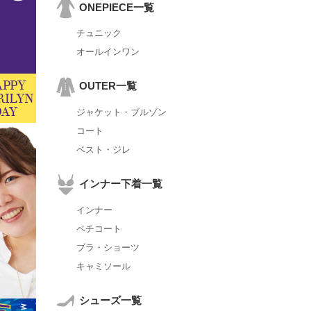
ONEPIECE一覧
チュニック
オールインワン
OUTER一覧
ジャケット・ブルゾン
コート
ベスト・ジレ
インナー下着一覧
インナー
ペチコート
ブラ・ショーツ
キャミソール
シューズ一覧