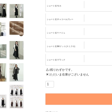
ショート丈/モカ
ショート丈/チャコールグレー
ショート丈/ベージュ
ショート丈/BKドット(スミクロ)
ショート丈/ブラック
△
残りわずかです。
✕
ただいま在庫がございません