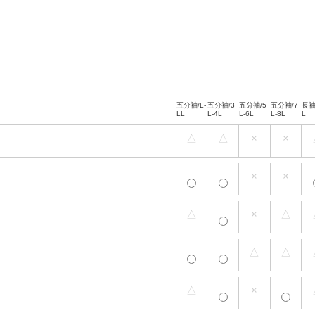
五分袖/L-
五分袖/3
五分袖/5
五分袖/7
長袖
LL
L-4L
L-6L
L-8L
L
△
△
×
×
五分袖/L-
五分袖/3
五分袖/5
五分袖/7
長袖
LL
L-4L
L-6L
L-8L
L
×
×
五分袖/L-
五分袖/3
五分袖/5
五分袖/7
長袖
LL
L-4L
L-6L
L-8L
L
△
×
△
五分袖/L-
五分袖/3
五分袖/5
五分袖/7
長袖
LL
L-4L
L-6L
L-8L
L
△
△
五分袖/L-
五分袖/3
五分袖/5
五分袖/7
長袖
LL
L-4L
L-6L
L-8L
L
△
×
五分袖/L-
五分袖/3
五分袖/5
五分袖/7
長袖
LL
L-4L
L-6L
L-8L
L