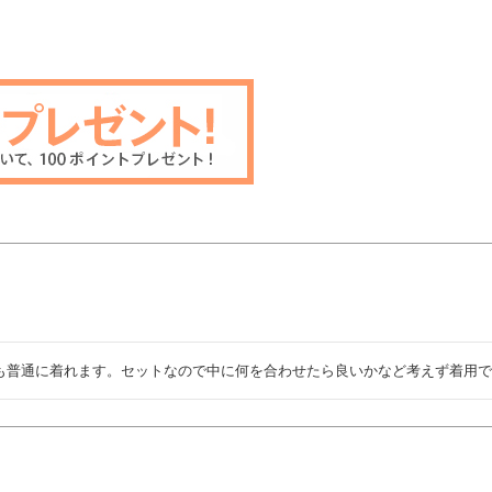
も普通に着れます。セットなので中に何を合わせたら良いかなど考えず着用