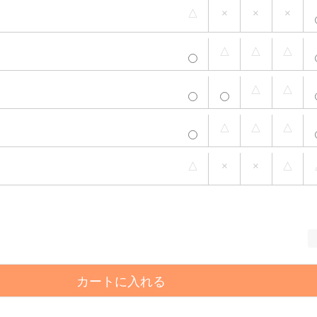
△
×
×
×
五分袖/L-
五分袖/3
五分袖/5
五分袖/7
長袖
LL
L-4L
L-6L
L-8L
L
△
△
△
五分袖/L-
五分袖/3
五分袖/5
五分袖/7
長袖
LL
L-4L
L-6L
L-8L
L
△
△
五分袖/L-
五分袖/3
五分袖/5
五分袖/7
長袖
LL
L-4L
L-6L
L-8L
L
△
△
△
五分袖/L-
五分袖/3
五分袖/5
五分袖/7
長袖
LL
L-4L
L-6L
L-8L
L
△
×
×
△
カートに入れる