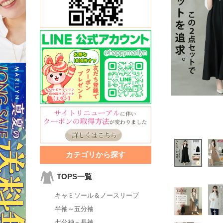
カテゴリから探す
TOPS一覧
キャミソール＆ノースリーブ
半袖～五分袖
七分袖～長袖