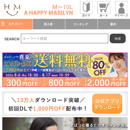
カテゴリー
再入荷
ランキング
新作
検索
SEARCH