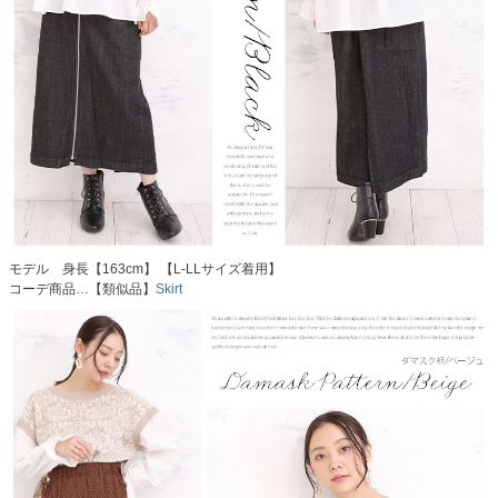
モデル 身長【163cm】 【L-LLサイズ着用】
コーデ商品…【類似品】
Skirt