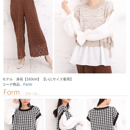
モデル 身長【163cm】 【L-LLサイズ着用】
コーデ商品…
Pants