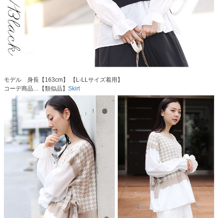
モデル 身長【163cm】 【L-LLサイズ着用】
コーデ商品…【類似品】
Skirt