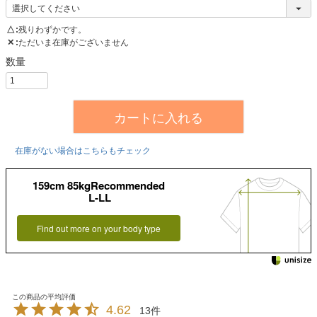
△
残りわずかです。
✕
ただいま在庫がございません
カートに入れる
在庫がない場合はこちらもチェック
159cm 85kgRecommended
L-LL
Find out more on your body type
4.62
13