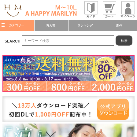
カテゴリー
再入荷
ランキング
新作
検索
SEARCH