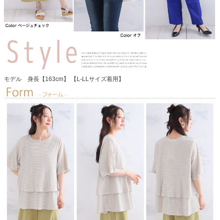
モデル 身長【163cm】 【L-LLサイズ着用】