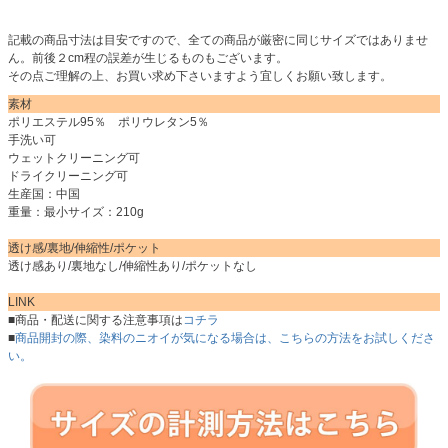
記載の商品寸法は目安ですので、全ての商品が厳密に同じサイズではありませ
ん。前後２cm程の誤差が生じるものもございます。
その点ご理解の上、お買い求め下さいますよう宜しくお願い致します。
素材
ポリエステル95％ ポリウレタン5％
手洗い可
ウェットクリーニング可
ドライクリーニング可
生産国：中国
重量：最小サイズ：210g
透け感/裏地/伸縮性/ポケット
透け感あり/裏地なし/伸縮性あり/ポケットなし
LINK
■商品・配送に関する注意事項は
コチラ
■
商品開封の際、染料のニオイが気になる場合は、こちらの方法をお試しくださ
い。