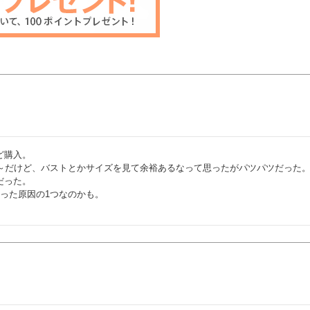
購入。

～だけど、バストとかサイズを見て余裕あるなって思ったがパツパツだった。
った。

った原因の1つなのかも。
