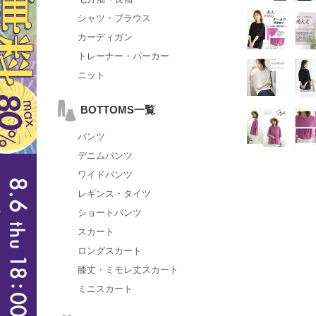
シャツ・ブラウス
カーディガン
トレーナー・パーカー
ニット
BOTTOMS一覧
パンツ
デニムパンツ
ワイドパンツ
レギンス・タイツ
ショートパンツ
スカート
ロングスカート
膝丈・ミモレ丈スカート
ミニスカート