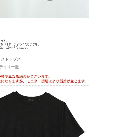
ーストップス
デイリー服