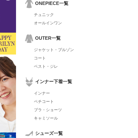
ONEPIECE一覧
チュニック
オールインワン
OUTER一覧
ジャケット・ブルゾン
コート
ベスト・ジレ
インナー下着一覧
インナー
ペチコート
ブラ・ショーツ
キャミソール
シューズ一覧