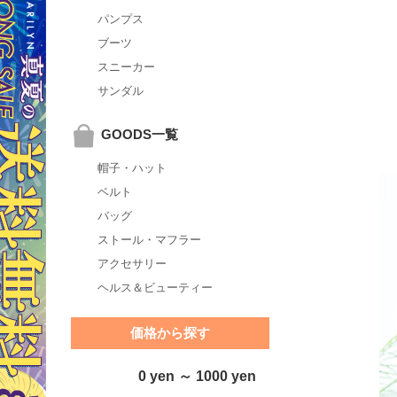
パンプス
ブーツ
スニーカー
サンダル
GOODS一覧
帽子・ハット
ベルト
バッグ
ストール・マフラー
アクセサリー
ヘルス＆ビューティー
価格から探す
0 yen ～ 1000 yen