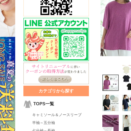
カテゴリから探す
TOPS一覧
キャミソール＆ノースリーブ
半袖～五分袖
七分袖～長袖