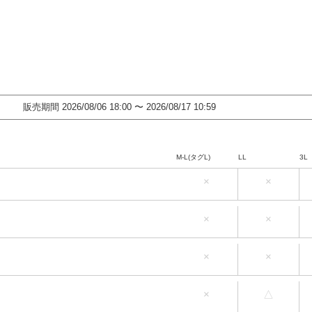
販売期間
2026/08/06 18:00
〜
2026/08/17 10:59
M-L(タグL)
LL
3L
×
×
M-L(タグL)
LL
3L
×
×
M-L(タグL)
LL
3L
×
×
M-L(タグL)
LL
3L
×
△