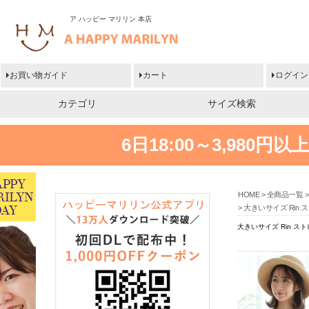
ア ハッピー マリリン 本店
お買い物ガイド
カート
ログイン
カテゴリ
サイズ検索
6日18:00～3,980
HOME
全商品一覧
大きいサイズ Rin
大きいサイズ Rin 