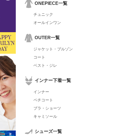
ONEPIECE一覧
チュニック
オールインワン
OUTER一覧
ジャケット・ブルゾン
コート
ベスト・ジレ
インナー下着一覧
インナー
ペチコート
ブラ・ショーツ
キャミソール
シューズ一覧