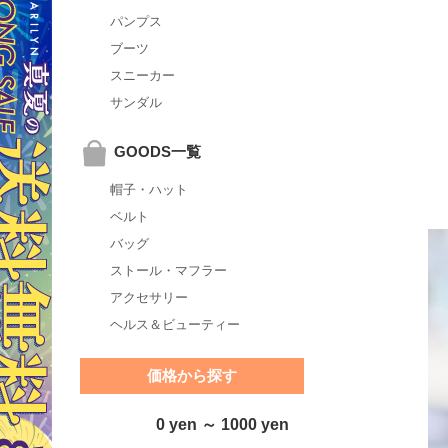
パンプス
ブーツ
スニーカー
サンダル
GOODS一覧
帽子・ハット
ベルト
バッグ
ストール・マフラー
アクセサリー
ヘルス＆ビューティー
価格から探す
0 yen ～ 1000 yen