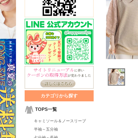
カテゴリから探す
TOPS一覧
キャミソール＆ノースリーブ
半袖～五分袖
七分袖～長袖