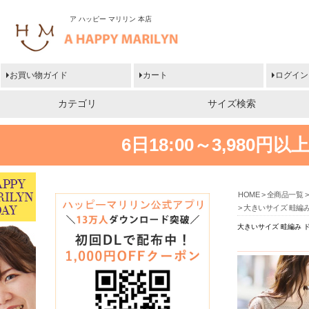
ア ハッピー マリリン 本店
お買い物ガイド
カート
ログイン
カテゴリ
サイズ検索
6日18:00～3,980
HOME
全商品一覧
大きいサイズ 畦編
大きいサイズ 畦編み 