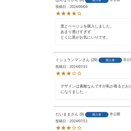
購入者
投稿日
2024/09/06
黒とベージュを購入しました。

あまり透けすぎず

とくに黒がお気にいりです。
ミシュランマン
29
非公
購入者
投稿日
2024/07/21
デザインは素敵なんですが私が着るとお
になりました…
だいまま
9
非公開
購入者
投稿日
2024/07/11