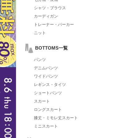
シャツ・ブラウス
カーディガン
トレーナー・パーカー
ニット
BOTTOMS一覧
パンツ
デニムパンツ
ワイドパンツ
レギンス・タイツ
ショートパンツ
スカート
ロングスカート
膝丈・ミモレ丈スカート
ミニスカート