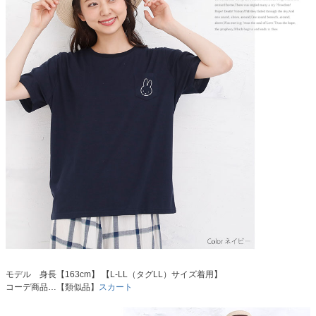
モデル 身長【163cm】 【L-LL（タグLL）サイズ着用】
コーデ商品…【類似品】
スカート