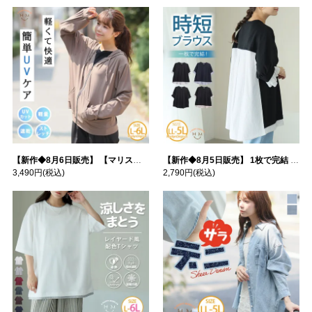
【新作◆8月6日販売】 【マリスポーツ】 運動初心者さんのための フード付き パーカー | 大きいサイズの通販ならハッピーマリリン
【新作◆8月5日販売】 1枚で完結 袖口＆バック フハク使い トップス | 大きいサイズの通販ならハッピーマリリン
3,490円
(税込)
2,790円
(税込)