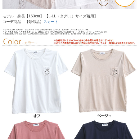
モデル 身長【163cm】 【L-LL（タグLL）サイズ着用】
コーデ商品…【類似品】
スカート