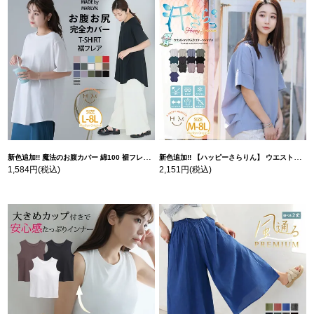
新色追加!! 魔法のお腹カバー 綿100 裾フレア Tシャツ | 大きいサイズの通販ならハッピーマリリン
新色追加!! 【ハッピーさらりん】 ウエストタック入り スッキリ魅せ コクーントップス | 大きいサイズの通販ならハッピーマリリン
1,584円
(税込)
2,151円
(税込)