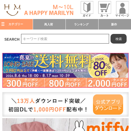
カテゴリー
再入荷
ランキング
新作
検索
SEARCH