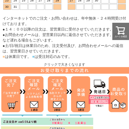
23
24
25
26
27
28
29
27
28
29
30
30
31
インターネットでのご注文・お問い合わせは、年中無休・２４時間受け付
けております。
●１４：００以降の注文は、翌営業日に受付させていただきます。
●お問合わせメールは、翌営業日以内に返信させていただきます。混雑時
カートを確認
など遅れる場合もございます。
●土/日/祝日は休業日のため、注文受付及び、お問合わせメールへの返信
は、翌営業日させていただきます。
■
は休業日です。
■
は受注対応のみです。
クリックで大きくなります