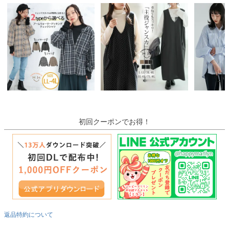
初回クーポンでお得！
返品特約について