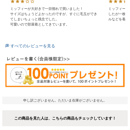
ミッフィーが大好きで一目惚れで買いました！

ミッフィーの
サイズはちょうどよかったのですが、すぐに毛玉ができ
したが一枚で
てしまいちょっと残念でした。

ルなどを着れ
可愛いので部屋着としてきています。
すべてのレビューを見る
申し訳ございません。ただいま在庫がございません。
この商品を見た人は、こちらの商品もチェックしています！