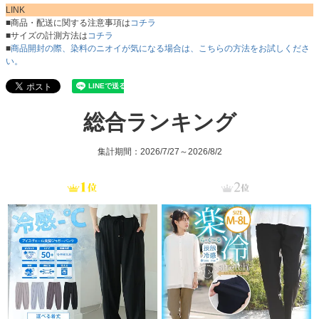
LINK
■商品・配送に関する注意事項は
コチラ
■サイズの計測方法は
コチラ
■
商品開封の際、染料のニオイが気になる場合は、こちらの方法をお試しくださ
い。
総合ランキング
集計期間：2026/7/27～2026/8/2