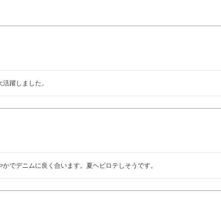
大活躍しました。
やかでデニムに良く合います。夏ヘビロテしそうです。