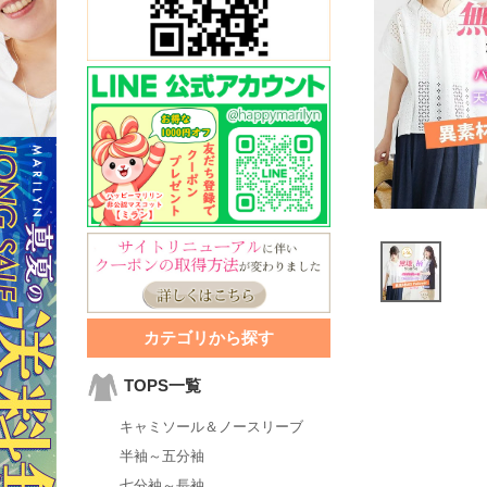
カテゴリから探す
TOPS一覧
キャミソール＆ノースリーブ
半袖～五分袖
七分袖～長袖