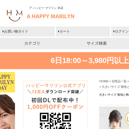
ア ハッピー マリリン 本店
お買い物ガイド
カート
ログイン
カテゴリ
サイズ検索
6日18:00～3,980
HOME
全商品一覧
大きいサイズ 無地と
大きいサイズ 無地と柄