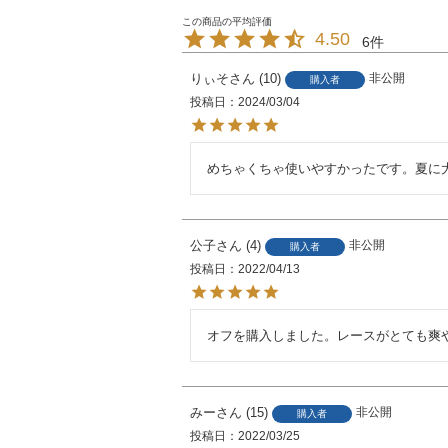
4.50
6
りぃそ
10
非公開
購入者
投稿日
2024/03/04
めちゃくちゃ使いやすかったです。夏に
公子
4
非公開
購入者
投稿日
2022/04/13
オフを購入しました。レースがとても爽
みー
15
非公開
購入者
投稿日
2022/03/25