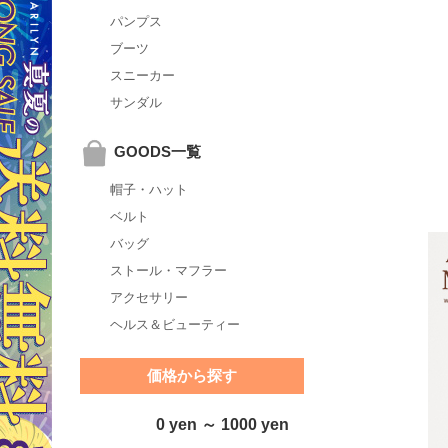
パンプス
ブーツ
スニーカー
サンダル
GOODS一覧
帽子・ハット
ベルト
バッグ
ストール・マフラー
アクセサリー
ヘルス＆ビューティー
価格から探す
0 yen ～ 1000 yen