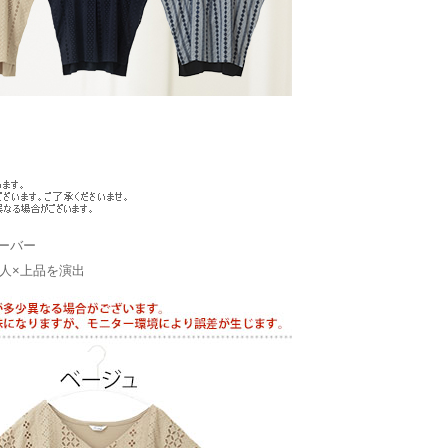
ーバー
人×上品を演出