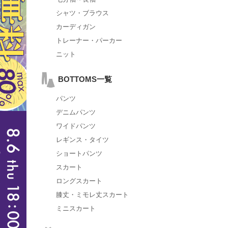
シャツ・ブラウス
カーディガン
トレーナー・パーカー
ニット
BOTTOMS一覧
パンツ
デニムパンツ
ワイドパンツ
レギンス・タイツ
ショートパンツ
スカート
ロングスカート
膝丈・ミモレ丈スカート
ミニスカート