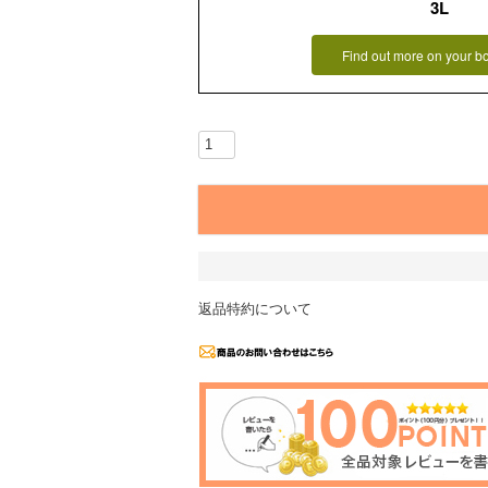
3L
Find out more on your b
返品特約について