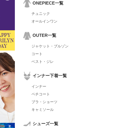
ONEPIECE一覧
チュニック
オールインワン
OUTER一覧
ジャケット・ブルゾン
コート
ベスト・ジレ
インナー下着一覧
インナー
ペチコート
ブラ・ショーツ
キャミソール
シューズ一覧