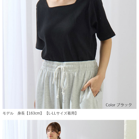
モデル 身長【163cm】 【L-LLサイズ着用】