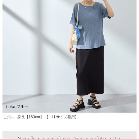
モデル 身長【163cm】 【L-LLサイズ着用】