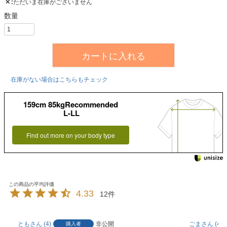
✕
ただいま在庫がございません
カートに入れる
在庫がない場合はこちらもチェック
159cm 85kgRecommended
L-LL
Find out more on your body type
4.33
12
とも
4
非公開
ごま
4
購入者