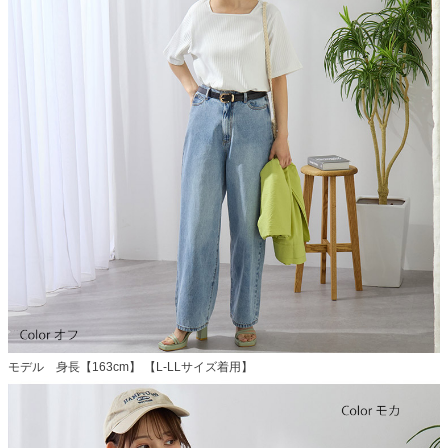
モデル 身長【163cm】 【L-LLサイズ着用】