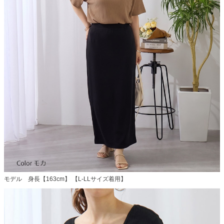
モデル 身長【163cm】 【L-LLサイズ着用】