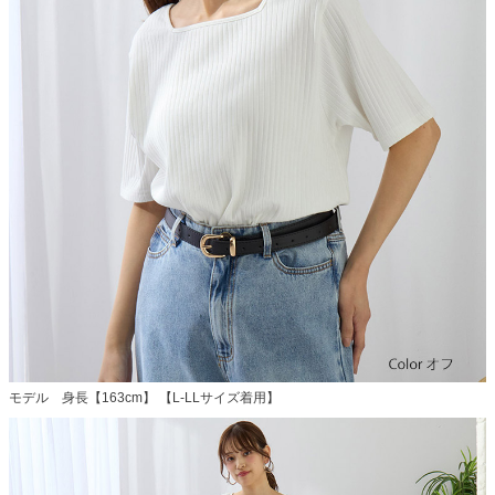
モデル 身長【163cm】 【L-LLサイズ着用】