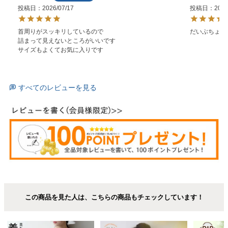
投稿日
2026/07/17
投稿日
2026
首周りがスッキリしているので

だいぶちょうど
詰まって見えないところがいいです

サイズもよくてお気に入りです
すべてのレビューを見る
この商品を見た人は、こちらの商品もチェックしています！