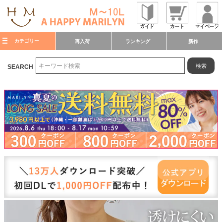
カテゴリー
再入荷
ランキング
新作
検索
SEARCH