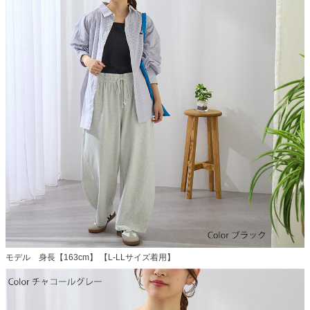
モデル 身長【163cm】 【L-LLサイズ着用】