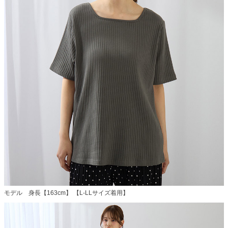
モデル 身長【163cm】 【L-LLサイズ着用】