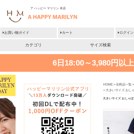
ア ハッピー マリリン 本店
お買い物ガイド
カート
ログイン
カテゴリ
サイズ検索
6日18:00～3,980
HOME
全商品一覧
大きいサイズ おしゃ
大きいサイズ おしゃぽ