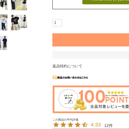
返品特約について
4.33
12