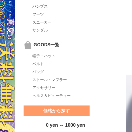
パンプス
ブーツ
スニーカー
サンダル
GOODS一覧
帽子・ハット
ベルト
バッグ
ストール・マフラー
アクセサリー
ヘルス＆ビューティー
価格から探す
0 yen ～ 1000 yen