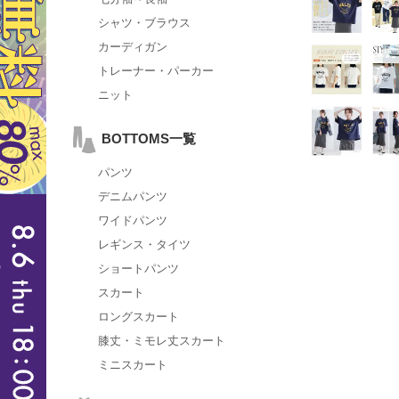
シャツ・ブラウス
カーディガン
トレーナー・パーカー
ニット
BOTTOMS一覧
パンツ
デニムパンツ
ワイドパンツ
レギンス・タイツ
ショートパンツ
スカート
ロングスカート
膝丈・ミモレ丈スカート
ミニスカート