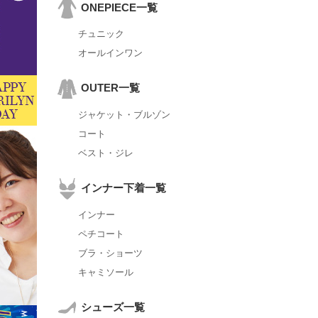
ONEPIECE一覧
チュニック
オールインワン
OUTER一覧
ジャケット・ブルゾン
コート
ベスト・ジレ
インナー下着一覧
インナー
ペチコート
ブラ・ショーツ
キャミソール
シューズ一覧