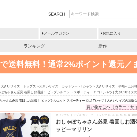
SEARCH
メールマガジン
お気に入り
ランキング
新作
円以上で送料無料！
通常2%ポイント還元／
大きいサイズ トップス
大きいサイズ カットソー・Tシャツ
大きいサイズ 半袖～五分
ぽちゃさん必見 着回しお洒落！ ビッグシルエット スポーティー ロゴ Tシャツ | 大きいサイ
ちゃさん必見 着回しお洒落！ ビッグシルエット スポーティー ロゴ Tシャツ | 大きいサイズの通
買い物かごへ（カラー・サ
オリジナル トップス カットソー Tシャツ LL 3L 4L 5L 6L 夏 
おしゃぽちゃさん必見 着回しお洒落
ッピーマリリン