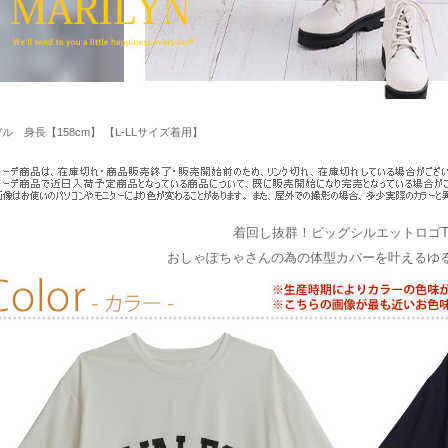
ル 身長【158cm】 【L-LLサイズ着用】
着回し抜群！ビッグシルエットロゴ
おしゃぽちゃさんの為の体型カバーを叶えるゆる