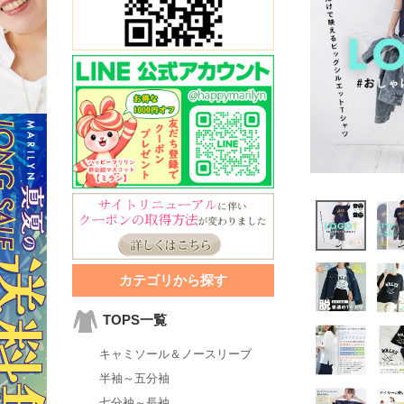
カテゴリから探す
TOPS一覧
キャミソール＆ノースリーブ
半袖～五分袖
七分袖～長袖