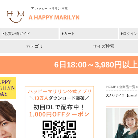
ア ハッピー マリリン 本店
お買い物ガイド
カート
ログイン
カテゴリ
サイズ検索
6日18:00～3,980
HOME
全商品一覧
大きいサイズ 【past