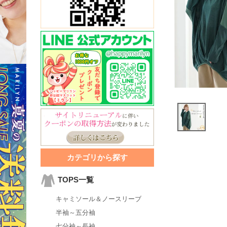
カテゴリから探す
TOPS一覧
キャミソール＆ノースリーブ
半袖～五分袖
七分袖～長袖