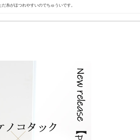
ただ糸がほつれやすいのでちゅういです。