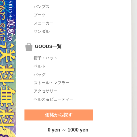
パンプス
ブーツ
スニーカー
サンダル
GOODS一覧
帽子・ハット
ベルト
バッグ
ストール・マフラー
アクセサリー
ヘルス＆ビューティー
価格から探す
0 yen ～ 1000 yen