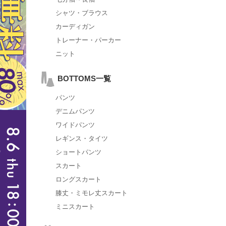
シャツ・ブラウス
カーディガン
トレーナー・パーカー
ニット
BOTTOMS一覧
パンツ
デニムパンツ
ワイドパンツ
レギンス・タイツ
ショートパンツ
スカート
ロングスカート
膝丈・ミモレ丈スカート
ミニスカート