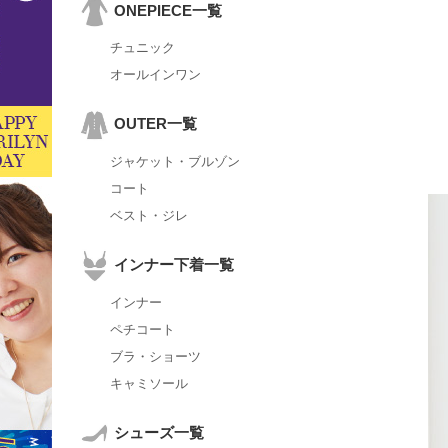
ONEPIECE一覧
チュニック
オールインワン
OUTER一覧
ジャケット・ブルゾン
コート
ベスト・ジレ
インナー下着一覧
インナー
ペチコート
ブラ・ショーツ
キャミソール
シューズ一覧