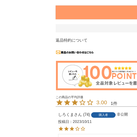
返品特約について
3.00
1
しろくま
74
非公開
購入者
投稿日
2023/10/11