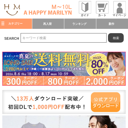
カテゴリー
再入荷
ランキング
新作
検索
SEARCH