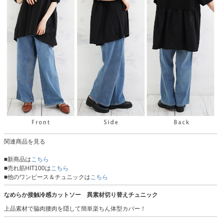
関連商品を見る
■新商品は
こちら
■売れ筋HIT100は
こちら
■他のワンピース＆チュニックは
こちら
なめらか接触冷感カットソー 異素材切り替えチュニック
上品素材で脇肉腰肉を隠して簡単楽ちん体型カバー！