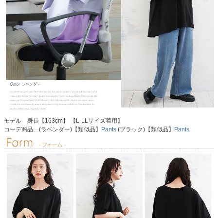
モデル 身長【163cm】 【L-LLサイズ着用】
コーデ商品…(ラベンダー)【類似品】
Pants
(ブラック)【類似品】
Pants