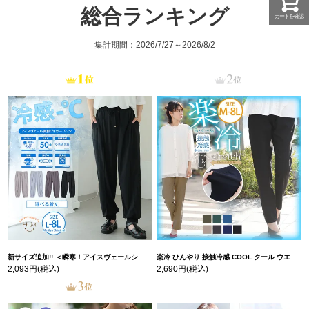
総合ランキング
カートを確認
集計期間：2026/7/27～2026/8/2
新サイズ追加!! ＜瞬寒！アイスヴェールシリーズ＞ 美脚 ジョガーパンツ 【ウェストゴム】 【ストレッチ】 | 大きいサイズの通販ならハッピーマリリン
楽冷 ひんやり 接触冷感 COOL クール ウエストゴム 楽ちん ストレッチ 美脚 レギパン 【ストレッチ】 | 大きいサイズの通販ならハッピーマリリン
2,093円
(税込)
2,690円
(税込)