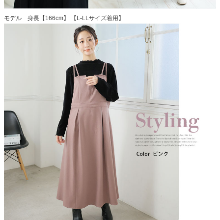
モデル 身長【166cm】 【L-LLサイズ着用】