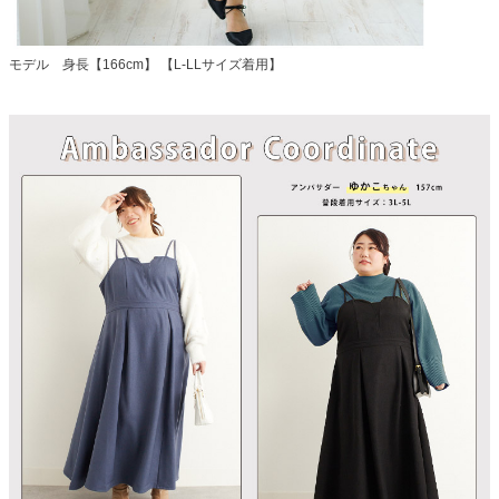
モデル 身長【166cm】 【L-LLサイズ着用】