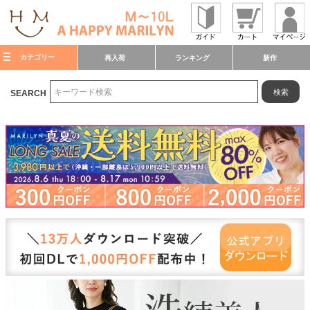
カテゴリー
再入荷
ランキング
新作
検索
SEARCH