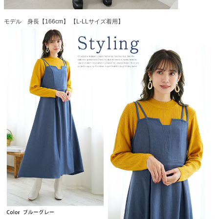
モデル 身長【166cm】 【L-LLサイズ着用】