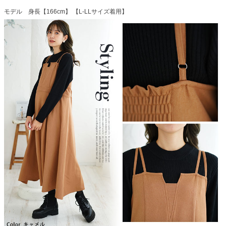
モデル 身長【166cm】 【L-LLサイズ着用】