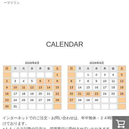
ーマリリン
CALENDAR
2026年8月
2026年9月
日
月
火
水
木
金
土
日
月
火
水
木
金
土
1
1
2
3
4
5
2
3
4
5
6
7
8
6
7
8
9
10
11
12
9
10
11
12
13
14
15
13
14
15
16
17
18
19
16
17
18
19
20
21
22
20
21
22
23
24
25
26
23
24
25
26
27
28
29
27
28
29
30
30
31
インターネットでのご注文・お問い合わせは、年中無休・２４時間受け付
けております。
●１４：００以降の注文は、翌営業日に受付させていただきます。