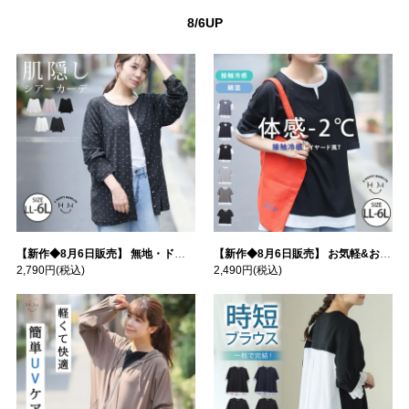
8/6UP
【新作◆8月6日販売】 無地・ドット柄から選べる 忍ばせ 活躍 シアー カーデ | 大きいサイズの通販ならハッピーマリリン
【新作◆8月6日販売】 お気軽&お手軽 選べるデザイン 接触冷感 レイヤード風 コットン トップス | 大きいサイズの通販ならハッピーマリリン
2,790円
(税込)
2,490円
(税込)