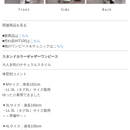
関連商品を見る
■新商品は
こちら
■売れ筋HIT100は
こちら
■他のワンピース＆チュニックは
こちら
スタンドカラーギャザーワンピース
大人女性のナチュラルスタイル
体型別コメント
▼Mサイズ：身長162cm
・LL-3L（タグ3L）サイズ着用
ゆったり着用できました
▼3Lサイズ：身長168cm
・LL-3L（タグ3L）サイズ着用
＜＜準備中＞＞
▼4Lサイズ：身長156cm