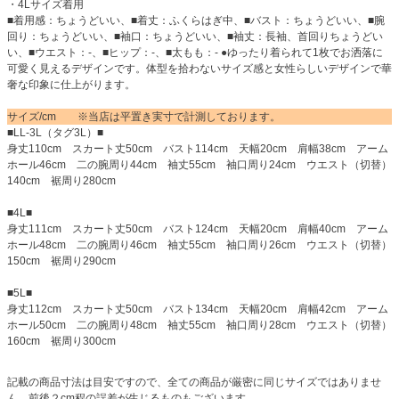
・4Lサイズ着用
■着用感：ちょうどいい、■着丈：ふくらはぎ中、■バスト：ちょうどいい、■腕
回り：ちょうどいい、■袖口：ちょうどいい、■袖丈：長袖、首回りちょうどい
い、■ウエスト：-、■ヒップ：-、■太もも：- ●ゆったり着られて1枚でお洒落に
可愛く見えるデザインです。体型を拾わないサイズ感と女性らしいデザインで華
奢な印象に仕上がります。
サイズ/cm ※当店は平置き実寸で計測しております。
■LL-3L（タグ3L）■
身丈110cm スカート丈50cm バスト114cm 天幅20cm 肩幅38cm アーム
ホール46cm 二の腕周り44cm 袖丈55cm 袖口周り24cm ウエスト（切替）
140cm 裾周り280cm
■4L■
身丈111cm スカート丈50cm バスト124cm 天幅20cm 肩幅40cm アーム
ホール48cm 二の腕周り46cm 袖丈55cm 袖口周り26cm ウエスト（切替）
150cm 裾周り290cm
■5L■
身丈112cm スカート丈50cm バスト134cm 天幅20cm 肩幅42cm アーム
ホール50cm 二の腕周り48cm 袖丈55cm 袖口周り28cm ウエスト（切替）
160cm 裾周り300cm
記載の商品寸法は目安ですので、全ての商品が厳密に同じサイズではありませ
ん。前後２cm程の誤差が生じるものもございます。