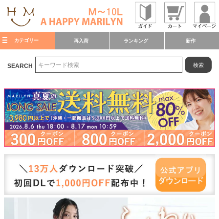
カテゴリー
再入荷
ランキング
新作
検索
SEARCH