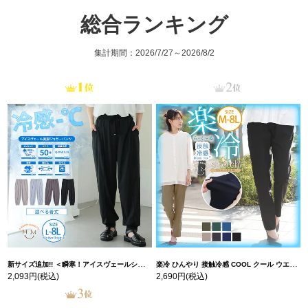
総合ランキング
集計期間：2026/7/27～2026/8/2
新サイズ追加!! ＜瞬寒！アイスヴェールシリーズ＞ 美脚 ジョガーパンツ 【ウェストゴム】 【ストレッチ】 | 大きいサイズの通販ならハッピーマリリン
楽冷 ひんやり 接触冷感 COOL クール ウエストゴム 楽ちん ストレッチ 美脚 レギパン 【ストレッチ】 | 大きいサイズの通販ならハッピーマリリン
2,093円
(税込)
2,690円
(税込)