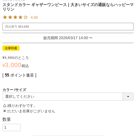
ジュアル ナチュラル
スタンドカラー ギャザーワンピース | 大きいサイズの通販ならハッピーマ
リリン
4.00
商品番号
861496
販売期間
2026/03/17 14:00
〜
在庫特価
¥
のところ
4,990
3,000
¥
税込
[
55
ポイント進呈 ]
カラー
サイズ
△
残りわずかです。
✕
ただいま在庫がございません