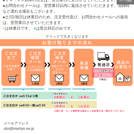
カートを確認
●お問合わせメールは、翌営業日以内に返信させていただきます。混雑時
など遅れる場合もございます。
●土/日/祝日は休業日のため、注文受付及び、お問合わせメールへの返信
は、翌営業日させていただきます。
■
は休業日です。
■
は受注対応のみです。
クリックで大きくなります
メールアドレス
otoi@marilyn.ne.jp