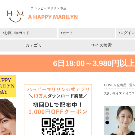
ア ハッピー マリリン 本店
お買い物ガイド
カート
ログイン
カテゴリ
サイズ検索
6日18:00～3,980
HOME
全商品一覧
大きいサイズ ハイウエ