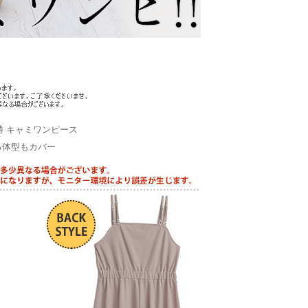
勝 キャミワンピース
る体型もカバー