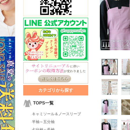
カテゴリから探す
TOPS一覧
キャミソール＆ノースリーブ
半袖～五分袖
七分袖～長袖