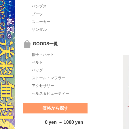
パンプス
ブーツ
スニーカー
サンダル
GOODS一覧
帽子・ハット
ベルト
バッグ
ストール・マフラー
アクセサリー
ヘルス＆ビューティー
価格から探す
0 yen ～ 1000 yen