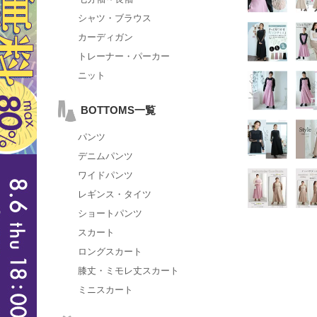
シャツ・ブラウス
カーディガン
トレーナー・パーカー
ニット
BOTTOMS一覧
パンツ
デニムパンツ
ワイドパンツ
レギンス・タイツ
ショートパンツ
スカート
ロングスカート
膝丈・ミモレ丈スカート
ミニスカート