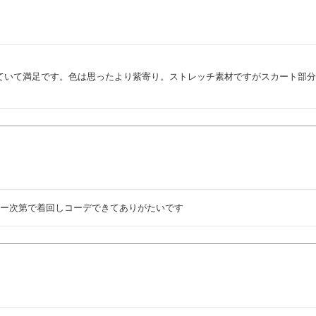
ていて満足です。色は思ったより紫寄り。ストレッチ素材ですがスカート部
ナー次第で着回しコーデできてありがたいです