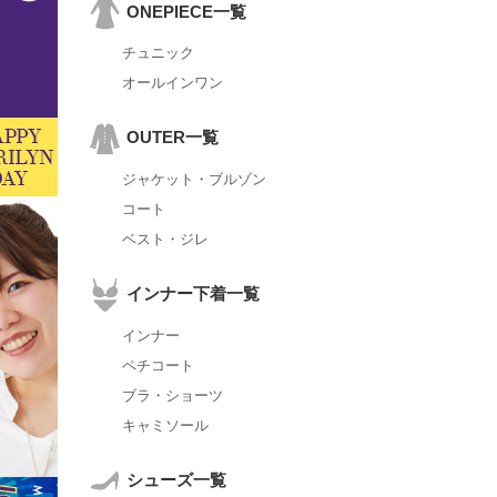
ONEPIECE一覧
チュニック
オールインワン
OUTER一覧
ジャケット・ブルゾン
コート
ベスト・ジレ
インナー下着一覧
インナー
ペチコート
ブラ・ショーツ
キャミソール
シューズ一覧