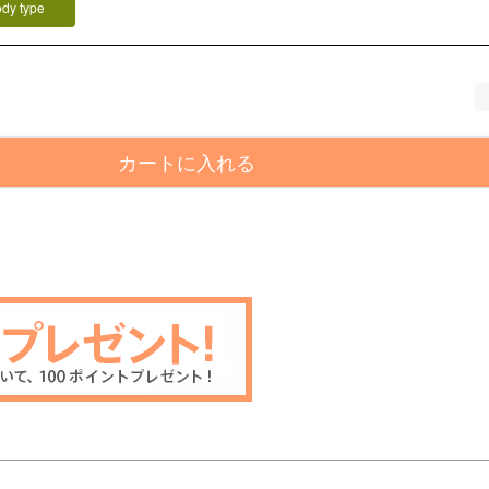
ody type
カートに入れる