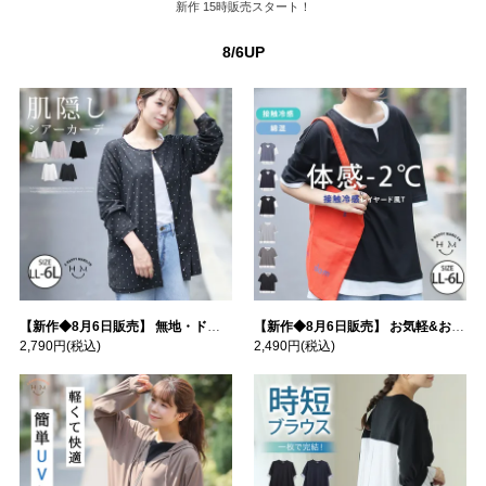
新作
15時販売スタート！
8/6UP
【新作◆8月6日販売】 無地・ドット柄から選べる 忍ばせ 活躍 シアー カーデ | 大きいサイズの通販ならハッピーマリリン
【新作◆8月6日販売】 お気軽&お手軽 選べるデザイン 接触冷感 レイヤード風 コットン トップス | 大きいサイズの通販ならハッピーマリリン
2,790円
(税込)
2,490円
(税込)