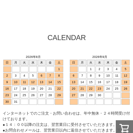
CALENDAR
2026年8月
2026年9月
日
月
火
水
木
金
土
日
月
火
水
木
金
土
1
1
2
3
4
5
2
3
4
5
6
7
8
6
7
8
9
10
11
12
9
10
11
12
13
14
15
13
14
15
16
17
18
19
16
17
18
19
20
21
22
20
21
22
23
24
25
26
23
24
25
26
27
28
29
27
28
29
30
30
31
インターネットでのご注文・お問い合わせは、年中無休・２４時間受け付
けております。
●１４：００以降の注文は、翌営業日に受付させていただきます。
●お問合わせメールは、翌営業日以内に返信させていただきます。混雑時