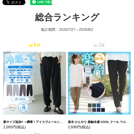
総合ランキング
集計期間：2026/7/27～2026/8/2
新サイズ追加!! ＜瞬寒！アイスヴェールシリーズ＞ 美脚 ジョガーパンツ 【ウェストゴム】 【ストレッチ】 | 大きいサイズの通販ならハッピーマリリン
楽冷 ひんやり 接触冷感 COOL クール ウエストゴム 楽ちん ストレッチ 美脚 レギパン 【ストレッチ】 | 大きいサイズの通販ならハッピーマリリン
2,093円
(税込)
2,690円
(税込)