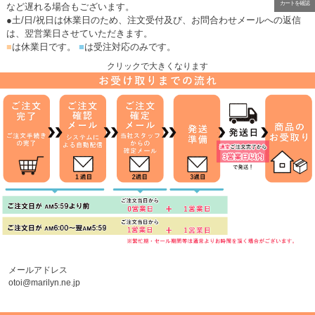
カートを確認
など遅れる場合もございます。
●土/日/祝日は休業日のため、注文受付及び、お問合わせメールへの返信
は、翌営業日させていただきます。
■
は休業日です。
■
は受注対応のみです。
クリックで大きくなります
メールアドレス
otoi@marilyn.ne.jp