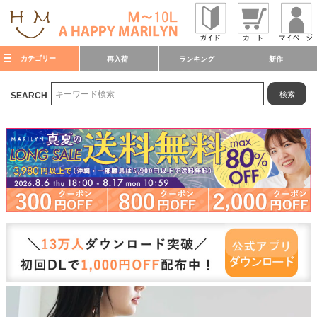
カテゴリー
再入荷
ランキング
新作
検索
SEARCH