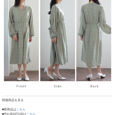
関連商品を見る
■新商品は
こちら
■売れ筋HIT100は
こちら