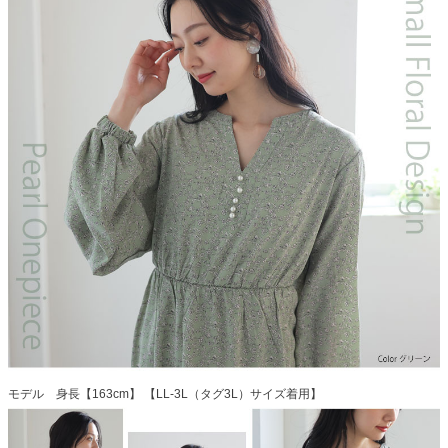
モデル 身長【163cm】 【LL-3L（タグ3L）サイズ着用】