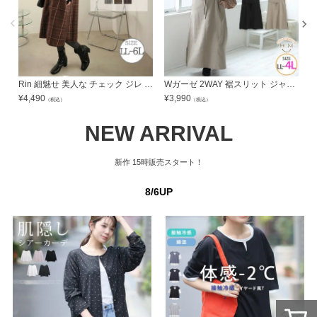
Rin 細魅せ 美人な チェック ジレ ワンピース | 大きいサイズの通販ならハッピーマリリン
Wガーゼ 2WAY 裾スリット ジャンスカ | 大きいサイズの通販ならハッピーマリリン
¥
4,490
¥
3,990
¥
（税込）
（税込）
NEW ARRIVAL
新作
15時販売スタート！
8/6UP