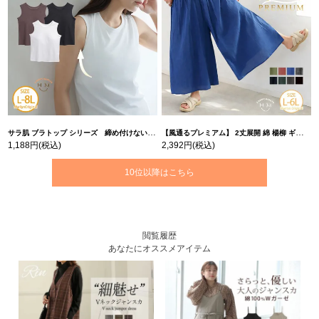
サラ肌 ブラトップ シリーズ 締め付けない リブ タンクトップ | 大きいサイズの通販ならハッピーマリリン
【風通るプレミアム】 2丈展開 綿 楊柳 ギャザー フレア スカンツ 【ウェストゴム】 | 大きいサイズの通販ならハッピーマリリン
1,188円
(税込)
2,392円
(税込)
10位以降はこちら
閲覧履歴
あなたにオススメアイテム