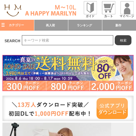
カテゴリー
再入荷
ランキング
新作
検索
SEARCH