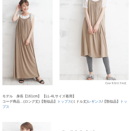
モデル 身長【161cm】 【LL-4Lサイズ着用】
コーデ商品…(ロング丈)【類似品】
トップス
(ミドル丈)
レギンス
/【類似品】
トッ
プス