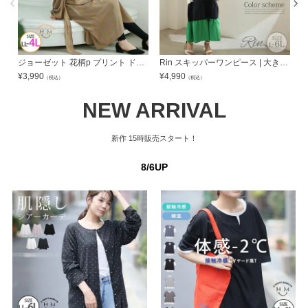
ジョーゼット 花柄p プリント ドレープ ベルト ワンピース OHS | 大きいサイズの通販ならハッピーマリリン
Rin スキッパーワンピース | 大きいサイズの通販ならハッピーマリリン
¥
3,990
¥
4,990
¥
（税込）
（税込）
NEW ARRIVAL
新作
15時販売スタート！
8/6UP