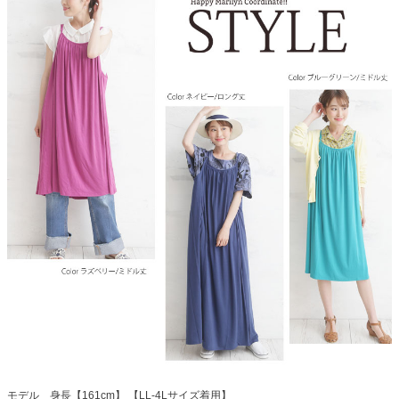
モデル 身長【161cm】 【LL-4Lサイズ着用】