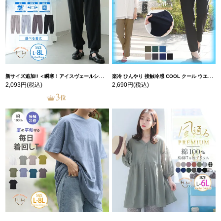
新サイズ追加!! ＜瞬寒！アイスヴェールシリーズ＞ 美脚 ジョガーパンツ 【ウェストゴム】 【ストレッチ】 | 大きいサイズの通販ならハッピーマリリン
楽冷 ひんやり 接触冷感 COOL クール ウエストゴム 楽ちん ストレッチ 美脚 レギパン 【ストレッチ】 | 大きいサイズの通販ならハッピーマリリン
2,093円
(税込)
2,690円
(税込)