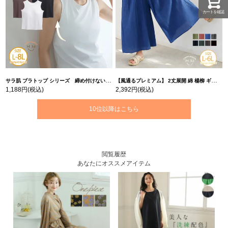
カートを確認
サラ肌 ブラトップ シリーズ 締め付けない リブ タンクトップ | 大きいサイズの通販ならハッピーマリリン
【風通るプレミアム】 2丈展開 綿 楊柳 ギャザー フレア スカンツ 【ウェストゴム】 | 大きいサイズの通販ならハッピーマリリン
1,188円
(税込)
2,392円
(税込)
10位以降はこちら
閲覧履歴
あなたにオススメアイテム