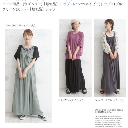
コーデ商品…(ラズベリー)【類似品】
トップス
/
パンツ
(ネイビー)
トップス
(ブルー
グリーン)
カーデ
/【類似品】
シャツ