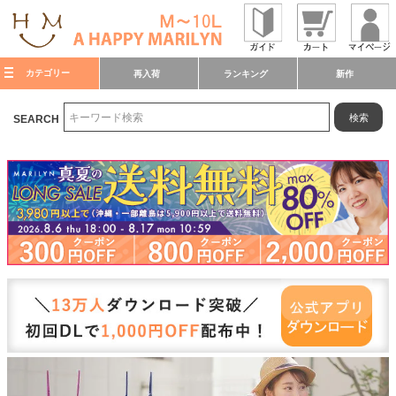
カテゴリー
再入荷
ランキング
新作
検索
SEARCH