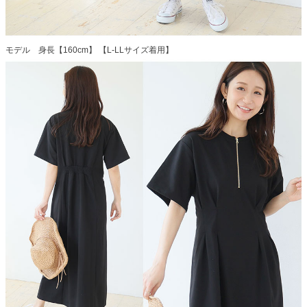
モデル 身長【160cm】 【L-LLサイズ着用】