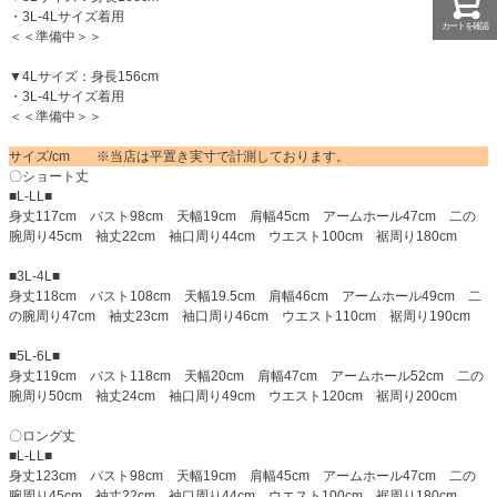
・3L-4Lサイズ着用
カートを確認
＜＜準備中＞＞
▼4Lサイズ：身長156cm
・3L-4Lサイズ着用
＜＜準備中＞＞
サイズ/cm ※当店は平置き実寸で計測しております。
〇ショート丈
■L-LL■
身丈117cm バスト98cm 天幅19cm 肩幅45cm アームホール47cm 二の
腕周り45cm 袖丈22cm 袖口周り44cm ウエスト100cm 裾周り180cm
■3L-4L■
身丈118cm バスト108cm 天幅19.5cm 肩幅46cm アームホール49cm 二
の腕周り47cm 袖丈23cm 袖口周り46cm ウエスト110cm 裾周り190cm
■5L-6L■
身丈119cm バスト118cm 天幅20cm 肩幅47cm アームホール52cm 二の
腕周り50cm 袖丈24cm 袖口周り49cm ウエスト120cm 裾周り200cm
〇ロング丈
■L-LL■
身丈123cm バスト98cm 天幅19cm 肩幅45cm アームホール47cm 二の
腕周り45cm 袖丈22cm 袖口周り44cm ウエスト100cm 裾周り180cm