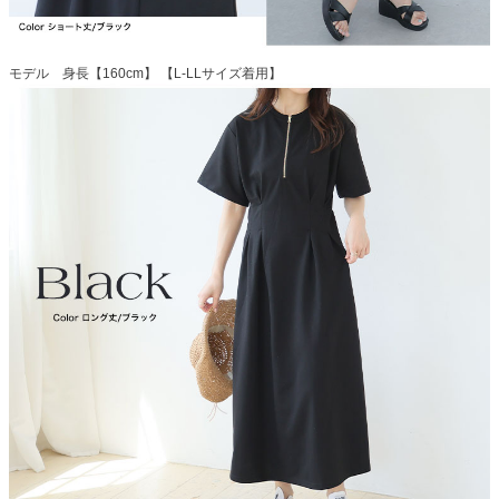
モデル 身長【160cm】 【L-LLサイズ着用】