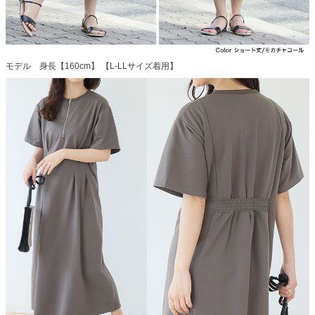
モデル 身長【160cm】 【L-LLサイズ着用】