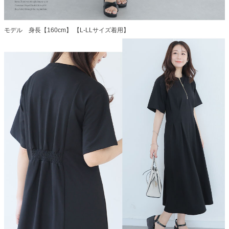
モデル 身長【160cm】 【L-LLサイズ着用】