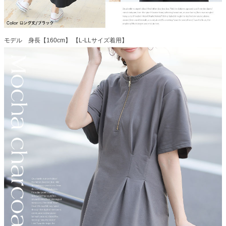
モデル 身長【160cm】 【L-LLサイズ着用】