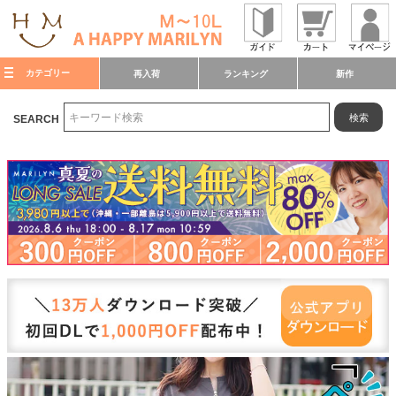
カテゴリー
再入荷
ランキング
新作
検索
SEARCH