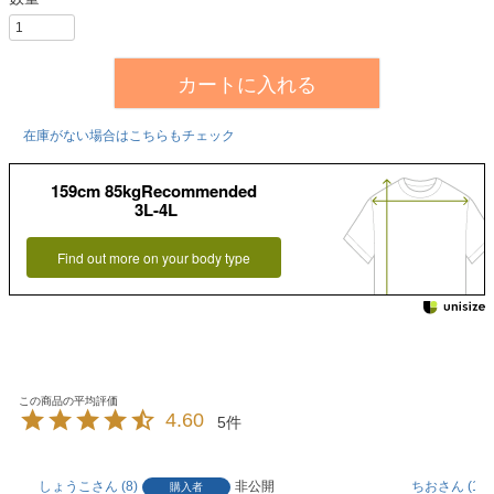
カートに入れる
在庫がない場合はこちらもチェック
159cm 85kgRecommended
3L-4L
Find out more on your body type
4.60
5
しょうこ
8
非公開
ちお
14
購入者