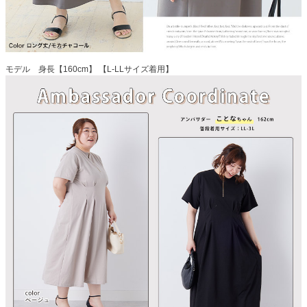
モデル 身長【160cm】 【L-LLサイズ着用】