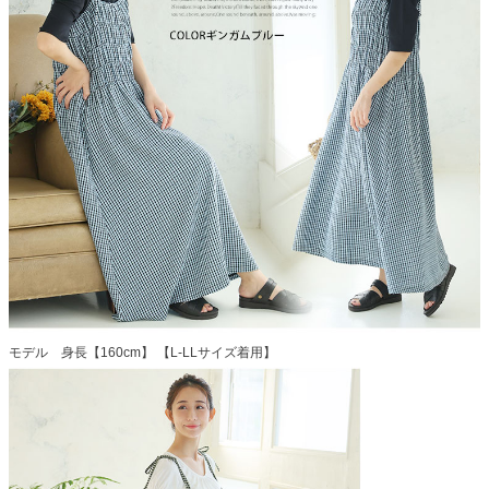
モデル 身長【160cm】 【L-LLサイズ着用】