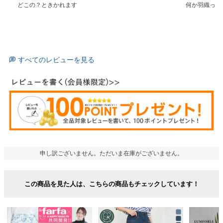
どこの？ときかれます
何か羽織った
すべてのレビューを見る
申し訳ございません。ただいま在庫がございません。
この商品を見た人は、こちらの商品もチェックしています！