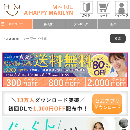
カテゴリー
再入荷
ランキング
新作
検索
SEARCH