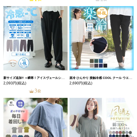
新サイズ追加!! ＜瞬寒！アイスヴェールシリーズ＞ 美脚 ジョガーパンツ 【ウェストゴム】 【ストレッチ】 | 大きいサイズの通販ならハッピーマリリン
楽冷 ひんやり 接触冷感 COOL クール ウエストゴム 楽ちん ストレッチ 美脚 レギパン 【ストレッチ】 | 大きいサイズの通販ならハッピーマリリン
2,093円
(税込)
2,690円
(税込)