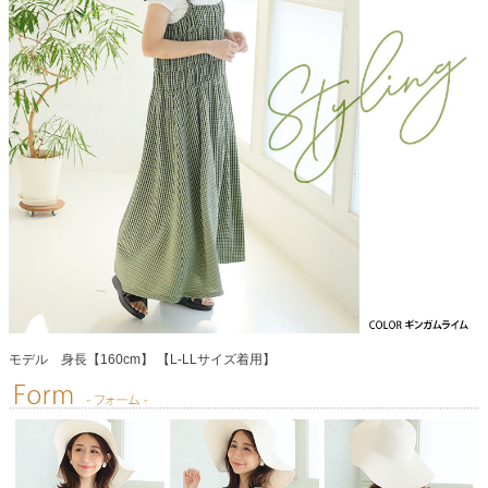
モデル 身長【160cm】 【L-LLサイズ着用】