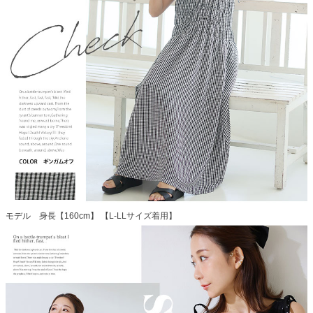
モデル 身長【160cm】 【L-LLサイズ着用】