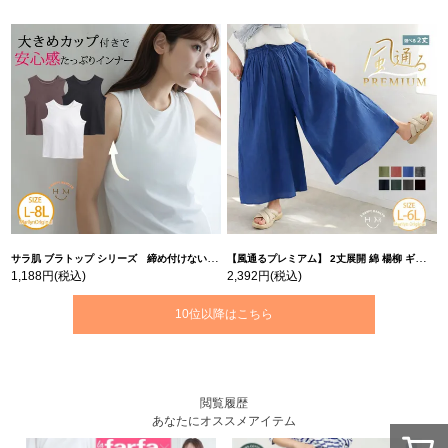
サラ肌 ブラトップ シリーズ 締め付けない リブ タンクトップ | 大きいサイズの通販ならハッピーマリリン
【風通るプレミアム】 2丈展開 綿 楊柳 ギャザー フレア スカンツ 【ウェストゴム】 | 大きいサイズの通販ならハッピーマリリン
1,188円
(税込)
2,392円
(税込)
10位以降はこちら
閲覧履歴
あなたにオススメアイテム