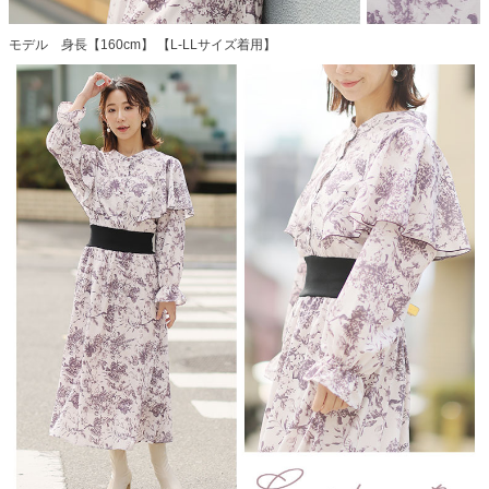
モデル 身長【160cm】 【L-LLサイズ着用】