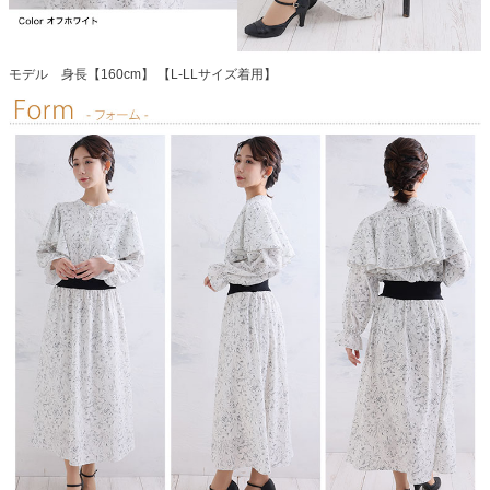
モデル 身長【160cm】 【L-LLサイズ着用】