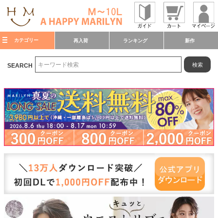
カテゴリー
再入荷
ランキング
新作
検索
SEARCH