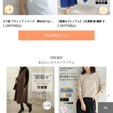
サラ肌 ブラトップ シリーズ 締め付けない リブ タンクトップ | 大きいサイズの通販ならハッピーマリリン
【風通るプレミアム】 2丈展開 綿 楊柳 ギャザー フレア スカンツ 【ウェストゴム】 | 大きいサイズの通販ならハッピーマリリン
1,188円
(税込)
2,392円
(税込)
10位以降はこちら
閲覧履歴
あなたにオススメアイテム