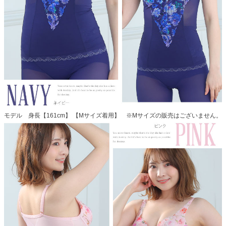
モデル 身長【161cm】 【Mサイズ着用】 ※Mサイズの販売はございません。