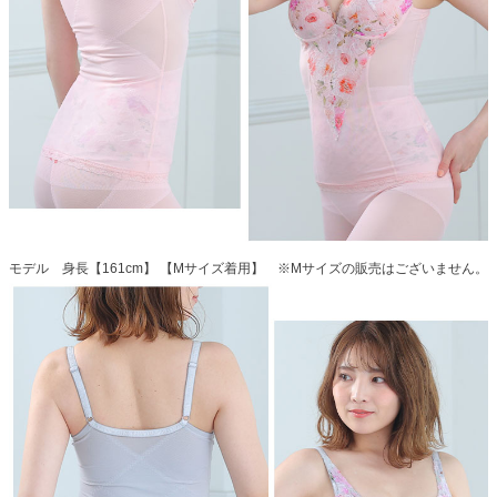
モデル 身長【161cm】 【Mサイズ着用】 ※Mサイズの販売はございません。