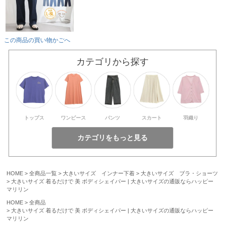
この商品の買い物かごへ
カテゴリから探す
トップス
ワンピース
パンツ
スカート
羽織り
HOME
全商品一覧
大きいサイズ インナー下着
大きいサイズ ブラ・ショーツ
大きいサイズ 着るだけで 美 ボディシェイパー | 大きいサイズの通販ならハッピー
マリリン
HOME
全商品
大きいサイズ 着るだけで 美 ボディシェイパー | 大きいサイズの通販ならハッピー
マリリン