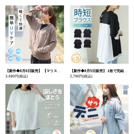
【新作◆8月6日販売】 【マリスポーツ】 運動初心者さんのための フード付き パーカー | 大きいサイズの通販ならハッピーマリリン
【新作◆8月5日販売】 1枚で完結 袖口＆バック フハク使い トップス | 大きいサイズの通販ならハッピーマリリン
3,490円
(税込)
2,790円
(税込)