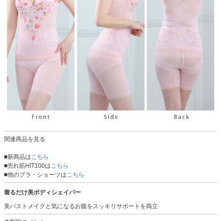
関連商品を見る
■新商品は
こちら
■売れ筋HIT100は
こちら
■他のブラ・ショーツは
こちら
着るだけ美ボディシェイパー
美バストメイクと気になるお腹をスッキリサポートを両立