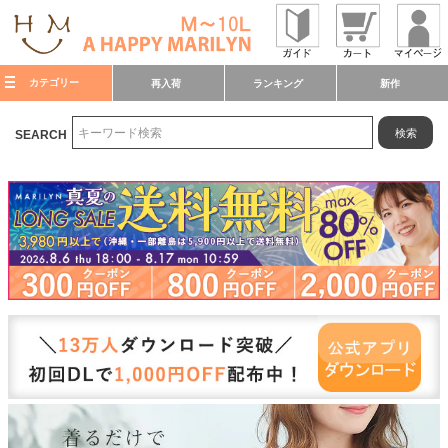
カテゴリー
再入荷
ランキング
新作
検索
SEARCH