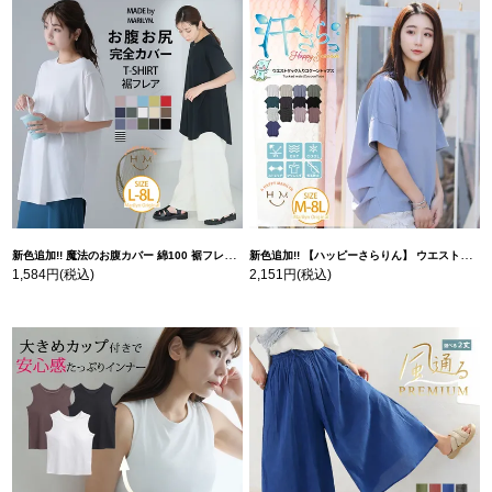
新色追加!! 魔法のお腹カバー 綿100 裾フレア Tシャツ | 大きいサイズの通販ならハッピーマリリン
新色追加!! 【ハッピーさらりん】 ウエストタック入り スッキリ魅せ コクーントップス | 大きいサイズの通販ならハッピーマリリン
1,584円
(税込)
2,151円
(税込)