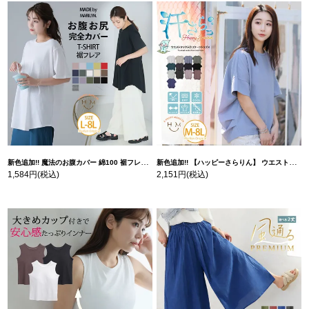
新色追加!! 魔法のお腹カバー 綿100 裾フレア Tシャツ | 大きいサイズの通販ならハッピーマリリン
新色追加!! 【ハッピーさらりん】 ウエストタック入り スッキリ魅せ コクーントップス | 大きいサイズの通販ならハッピーマリリン
1,584円
(税込)
2,151円
(税込)