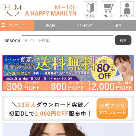
カテゴリー
再入荷
ランキング
新作
検索
SEARCH