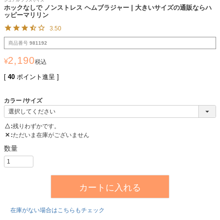
ジュアル プラスサイズ
ホックなしで ノンストレス ヘムブラジャー | 大きいサイズの通販ならハ
ッピーマリリン
3.50
商品番号
981192
2,190
¥
税込
[
40
ポイント進呈 ]
カラー
サイズ
△
残りわずかです。
✕
ただいま在庫がございません
カートに入れる
在庫がない場合はこちらもチェック