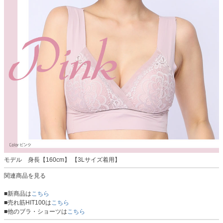
モデル 身長【160cm】 【3Lサイズ着用】
関連商品を見る
■新商品は
こちら
■売れ筋HIT100は
こちら
■他のブラ・ショーツは
こちら