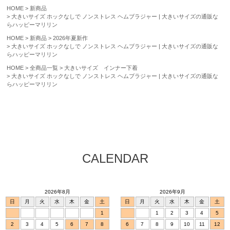
HOME
新商品
大きいサイズ ホックなしで ノンストレス ヘムブラジャー | 大きいサイズの通販な
らハッピーマリリン
HOME
新商品
2026年夏新作
大きいサイズ ホックなしで ノンストレス ヘムブラジャー | 大きいサイズの通販な
らハッピーマリリン
HOME
全商品一覧
大きいサイズ インナー下着
大きいサイズ ホックなしで ノンストレス ヘムブラジャー | 大きいサイズの通販な
らハッピーマリリン
CALENDAR
2026年8月
2026年9月
日
月
火
水
木
金
土
日
月
火
水
木
金
土
1
1
2
3
4
5
2
3
4
5
6
7
8
6
7
8
9
10
11
12