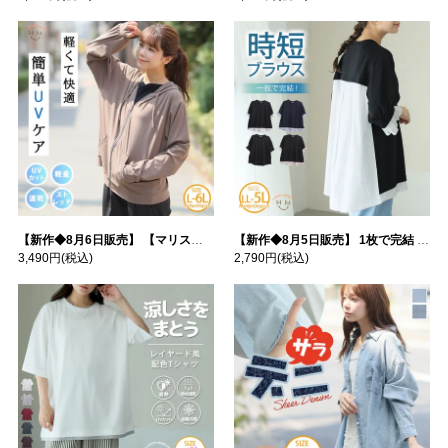
【新作◆8月6日販売】 【マリスポーツ】 運動初心者さんのための フード付き パーカー | 大きいサイズの通販ならハッピーマリリン
【新作◆8月5日販売】 1枚で完結 袖口＆バック フハク使い トップス | 大きいサイズの通販ならハッピーマリリン
3,490円
(税込)
2,790円
(税込)