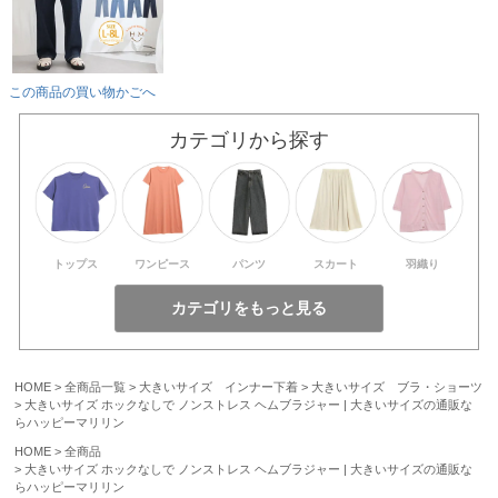
この商品の買い物かごへ
カテゴリから探す
トップス
ワンピース
パンツ
スカート
羽織り
HOME
全商品一覧
大きいサイズ インナー下着
大きいサイズ ブラ・ショーツ
大きいサイズ ホックなしで ノンストレス ヘムブラジャー | 大きいサイズの通販な
らハッピーマリリン
HOME
全商品
大きいサイズ ホックなしで ノンストレス ヘムブラジャー | 大きいサイズの通販な
らハッピーマリリン