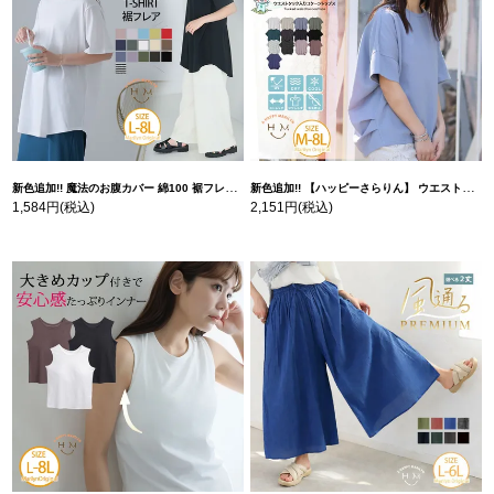
新色追加!! 魔法のお腹カバー 綿100 裾フレア Tシャツ | 大きいサイズの通販ならハッピーマリリン
新色追加!! 【ハッピーさらりん】 ウエストタック入り スッキリ魅せ コクーントップス | 大きいサイズの通販ならハッピーマリリン
1,584円
(税込)
2,151円
(税込)