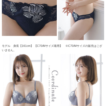
モデル 身長【161cm】 【C70/Mサイズ着用】 ※C70/Mサイズの販売はござ
いません。