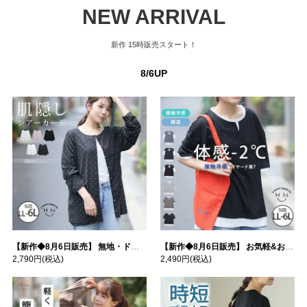
NEW ARRIVAL
新作
15時販売スタート！
8/6UP
【新作◆8月6日販売】 無地・ドット柄から選べる 忍ばせ 活躍 シアー カーデ | 大きいサイズの通販ならハッピーマリリン
【新作◆8月6日販売】 お気軽&お手軽 選べるデザイン 接触冷感 レイヤード風 コットン トップス | 大きいサイズの通販ならハッピーマリリン
2,790円
(税込)
2,490円
(税込)