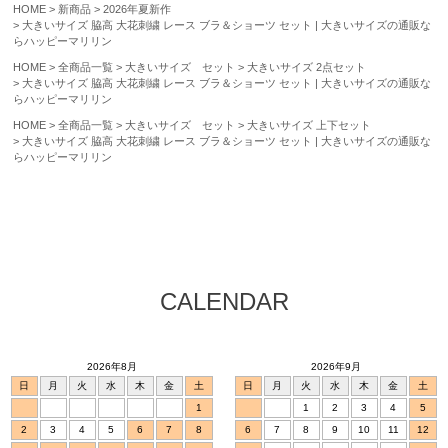
HOME
新商品
2026年夏新作
大きいサイズ 脇高 大花刺繍 レース ブラ＆ショーツ セット | 大きいサイズの通販な
らハッピーマリリン
HOME
全商品一覧
大きいサイズ セット
大きいサイズ 2点セット
大きいサイズ 脇高 大花刺繍 レース ブラ＆ショーツ セット | 大きいサイズの通販な
らハッピーマリリン
HOME
全商品一覧
大きいサイズ セット
大きいサイズ 上下セット
大きいサイズ 脇高 大花刺繍 レース ブラ＆ショーツ セット | 大きいサイズの通販な
らハッピーマリリン
CALENDAR
2026年8月
2026年9月
日
月
火
水
木
金
土
日
月
火
水
木
金
土
1
1
2
3
4
5
2
3
4
5
6
7
8
6
7
8
9
10
11
12