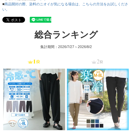
■
商品開封の際、染料のニオイが気になる場合は、こちらの方法をお試しくださ
い。
総合ランキング
集計期間：2026/7/27～2026/8/2