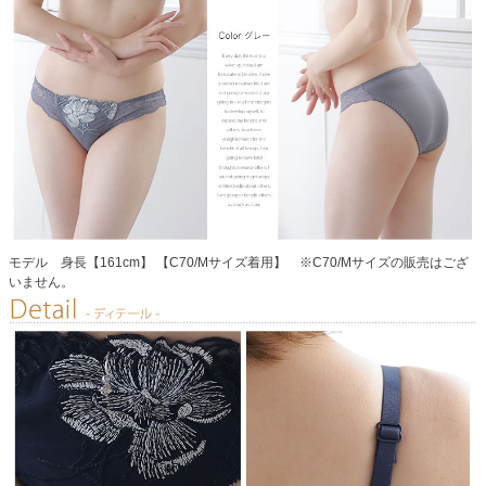
モデル 身長【161cm】 【C70/Mサイズ着用】 ※C70/Mサイズの販売はござ
いません。