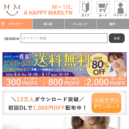
カテゴリー
再入荷
ランキング
新作
検索
SEARCH