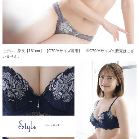
モデル 身長【161cm】 【C70/Mサイズ着用】 ※C70/Mサイズの販売はござ
いません。