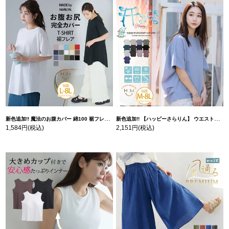
新色追加!! 魔法のお腹カバー 綿100 裾フレア Tシャツ | 大きいサイズの通販ならハッピーマリリン
新色追加!! 【ハッピーさらりん】 ウエストタック入り スッキリ魅せ コクーントップス | 大きいサイズの通販ならハッピーマリリン
1,584円
(税込)
2,151円
(税込)