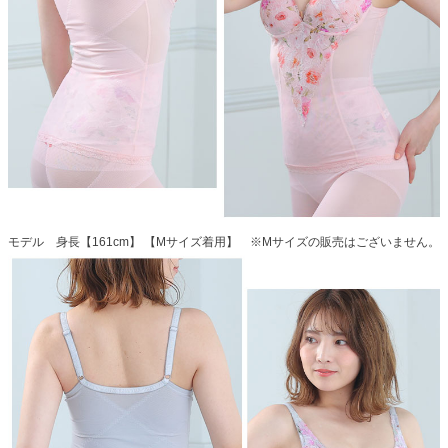
モデル 身長【161cm】 【Mサイズ着用】 ※Mサイズの販売はございません。