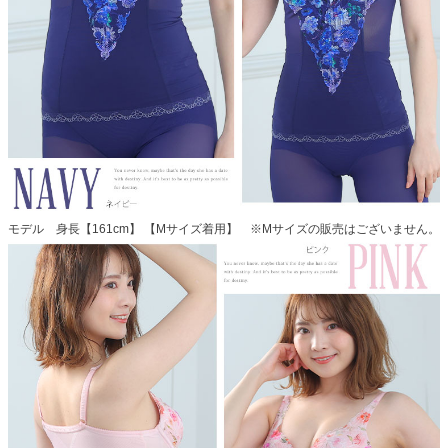
モデル 身長【161cm】 【Mサイズ着用】 ※Mサイズの販売はございません。