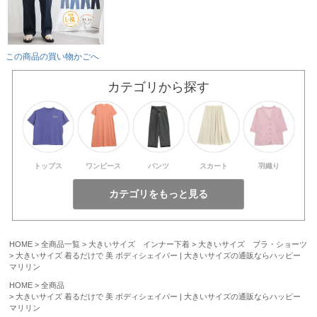
この商品の買い物かごへ
カテゴリから探す
トップス
ワンピース
パンツ
スカート
羽織り
HOME
全商品一覧
大きいサイズ インナー下着
大きいサイズ ブラ・ショーツ
大きいサイズ 着るだけで 美 ボディシェイパー | 大きいサイズの通販ならハッピー
マリリン
HOME
全商品
大きいサイズ 着るだけで 美 ボディシェイパー | 大きいサイズの通販ならハッピー
マリリン