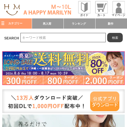
カテゴリー
再入荷
ランキング
新作
検索
SEARCH