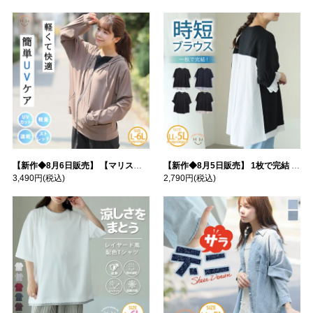
【新作◆8月6日販売】 【マリスポーツ】 運動初心者さんのための フード付き パーカー | 大きいサイズの通販ならハッピーマリリン
【新作◆8月5日販売】 1枚で完結 袖口＆バック フハク使い トップス | 大きいサイズの通販ならハッピーマリリン
3,490円
(税込)
2,790円
(税込)