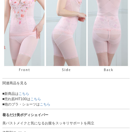
関連商品を見る
■新商品は
こちら
■売れ筋HIT100は
こちら
■他のブラ・ショーツは
こちら
着るだけ美ボディシェイパー
美バストメイクと気になるお腹をスッキリサポートを両立