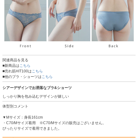
関連商品を見る
■新商品は
こちら
■売れ筋HIT100は
こちら
■他のブラ・ショーツは
こちら
シアーデザインでお洒落なブラ&ショーツ
しっかり胸を包み込むデザインが嬉しい
体型別コメント
▼Mサイズ：身長161cm
・C70/Mサイズ着用 ※C70/Mサイズの販売はございません。
ぴったりサイズで着用できました。