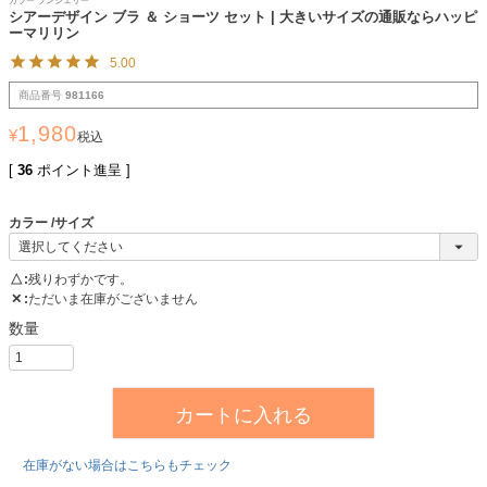
カラー ランジェリー
シアーデザイン ブラ ＆ ショーツ セット | 大きいサイズの通販ならハッピ
ーマリリン
5.00
商品番号
981166
1,980
¥
税込
[
36
ポイント進呈 ]
カラー
サイズ
△
残りわずかです。
✕
ただいま在庫がございません
カートに入れる
在庫がない場合はこちらもチェック