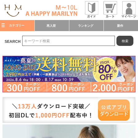
カテゴリー
再入荷
ランキング
新作
検索
SEARCH