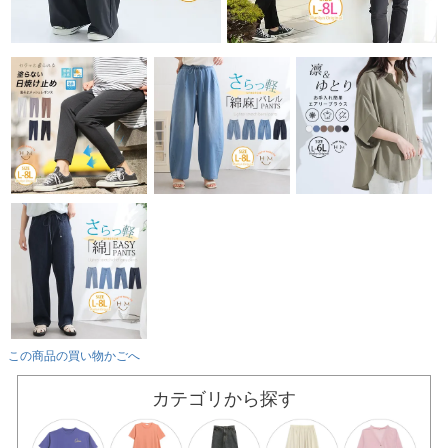
この商品の買い物かごへ
カテゴリから探す