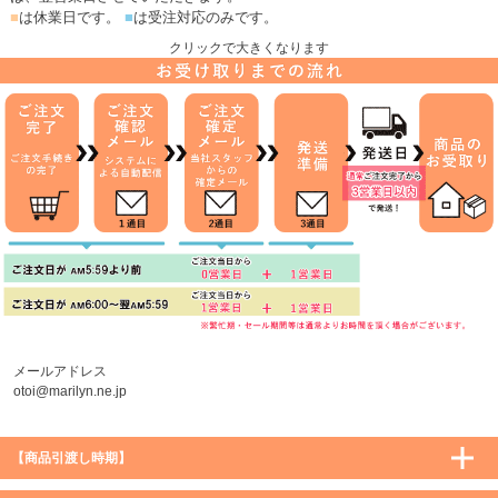
■
は休業日です。
■
は受注対応のみです。
クリックで大きくなります
メールアドレス
otoi@marilyn.ne.jp
【商品引渡し時期】