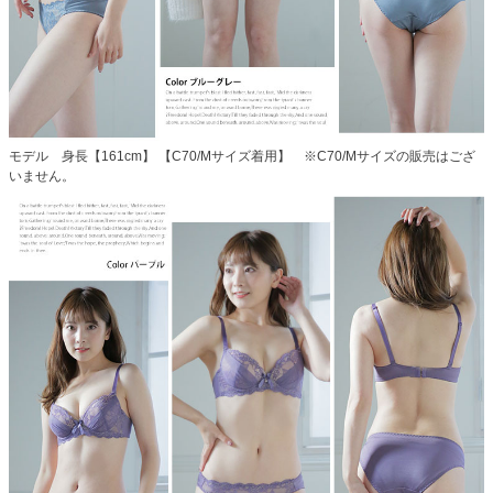
モデル 身長【161cm】 【C70/Mサイズ着用】 ※C70/Mサイズの販売はござ
いません。