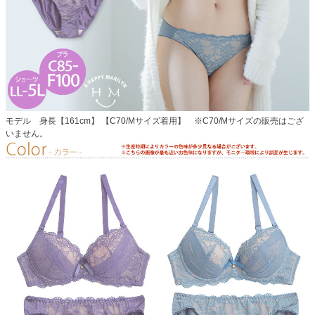
モデル 身長【161cm】 【C70/Mサイズ着用】 ※C70/Mサイズの販売はござ
いません。