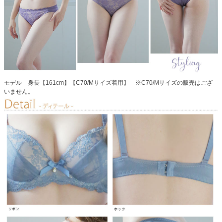
モデル 身長【161cm】【C70/Mサイズ着用】 ※C70/Mサイズの販売はござ
いません。