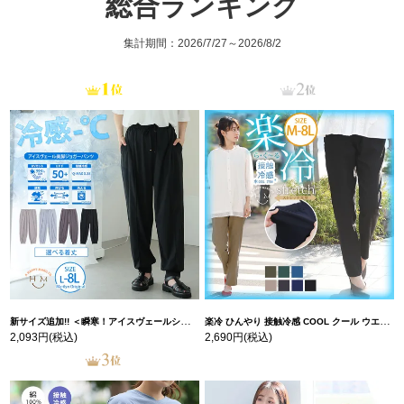
総合ランキング
集計期間：2026/7/27～2026/8/2
新サイズ追加!! ＜瞬寒！アイスヴェールシリーズ＞ 美脚 ジョガーパンツ 【ウェストゴム】 【ストレッチ】 | 大きいサイズの通販ならハッピーマリリン
楽冷 ひんやり 接触冷感 COOL クール ウエストゴム 楽ちん ストレッチ 美脚 レギパン 【ストレッチ】 | 大きいサイズの通販ならハッピーマリリン
2,093円
(税込)
2,690円
(税込)