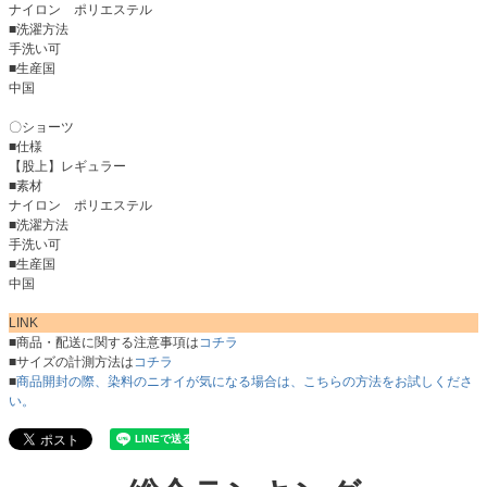
ナイロン ポリエステル
■洗濯方法
手洗い可
■生産国
中国
〇ショーツ
■仕様
【股上】レギュラー
■素材
ナイロン ポリエステル
■洗濯方法
手洗い可
■生産国
中国
LINK
■商品・配送に関する注意事項は
コチラ
■サイズの計測方法は
コチラ
■
商品開封の際、染料のニオイが気になる場合は、こちらの方法をお試しくださ
い。