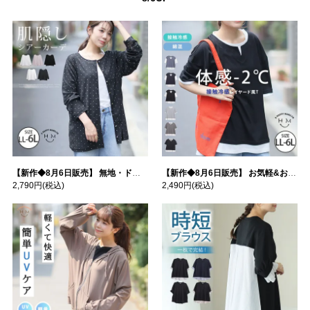
【新作◆8月6日販売】 無地・ドット柄から選べる 忍ばせ 活躍 シアー カーデ | 大きいサイズの通販ならハッピーマリリン
【新作◆8月6日販売】 お気軽&お手軽 選べるデザイン 接触冷感 レイヤード風 コットン トップス | 大きいサイズの通販ならハッピーマリリン
2,790円
(税込)
2,490円
(税込)