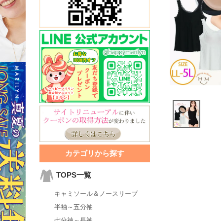
カテゴリから探す
TOPS一覧
キャミソール＆ノースリーブ
半袖～五分袖
七分袖～長袖