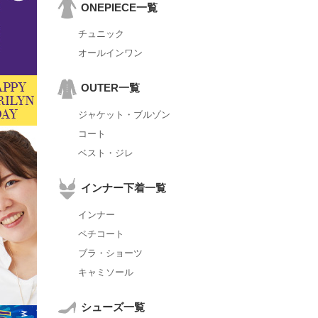
ONEPIECE一覧
チュニック
オールインワン
OUTER一覧
ジャケット・ブルゾン
コート
ベスト・ジレ
インナー下着一覧
インナー
ペチコート
ブラ・ショーツ
キャミソール
シューズ一覧