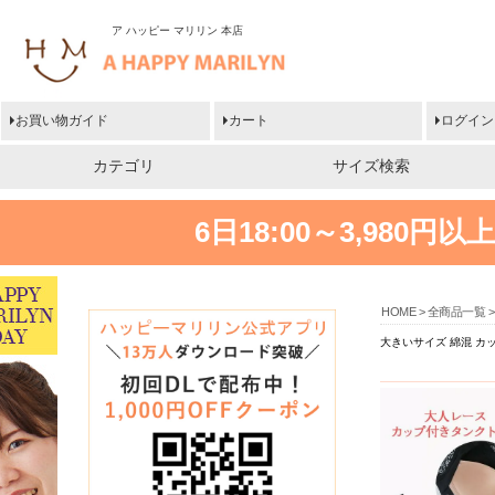
ア ハッピー マリリン 本店
お買い物ガイド
カート
ログイン
カテゴリ
サイズ検索
6日18:00～3,980
HOME
全商品一覧
大きいサイズ 綿混 カ