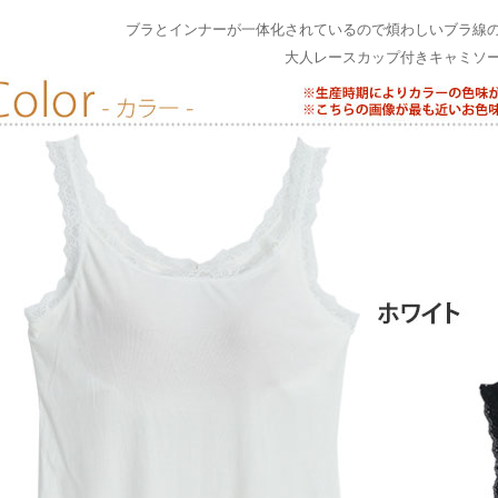
ブラとインナーが一体化されているので煩わしいブラ線
大人レースカップ付きキャミソ