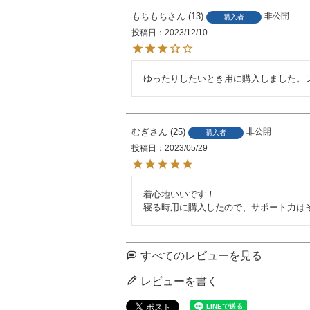
もちもち
13
非公開
購入者
投稿日
2023/12/10
ゆったりしたいとき用に購入しました。
むぎ
25
非公開
購入者
投稿日
2023/05/29
着心地いいです！

寝る時用に購入したので、サポート力は
すべてのレビューを見る
レビューを書く