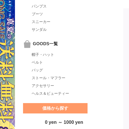
パンプス
ブーツ
スニーカー
サンダル
GOODS一覧
帽子・ハット
ベルト
バッグ
ストール・マフラー
アクセサリー
ヘルス＆ビューティー
価格から探す
0 yen ～ 1000 yen