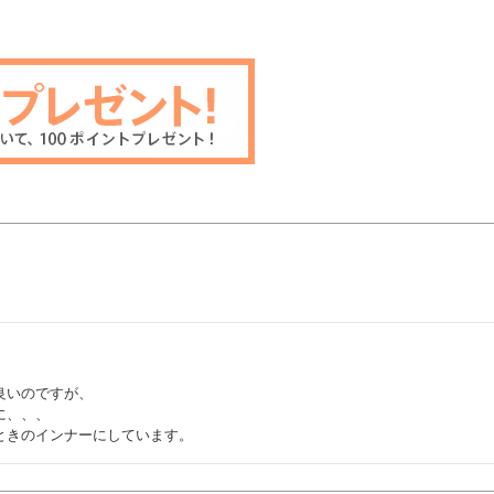
いのですが、

、、、

ときのインナーにしています。