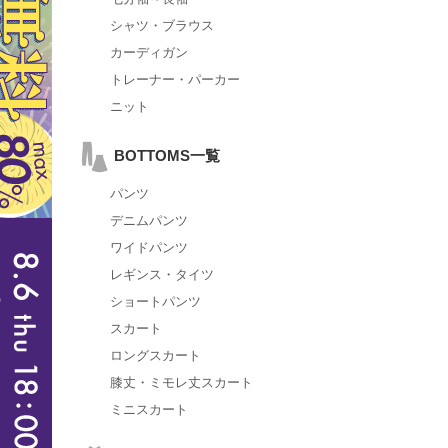
シャツ・ブラウス
カーディガン
トレーナー・パーカー
ニット
BOTTOMS一覧
パンツ
デニムパンツ
ワイドパンツ
レギンス・タイツ
ショートパンツ
スカート
ロングスカート
膝丈・ミモレ丈スカート
ミニスカート