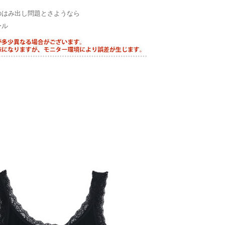
のはみ出し問題とさようなら
ール