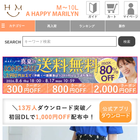
カテゴリー
再入荷
ランキング
新作
検索
SEARCH