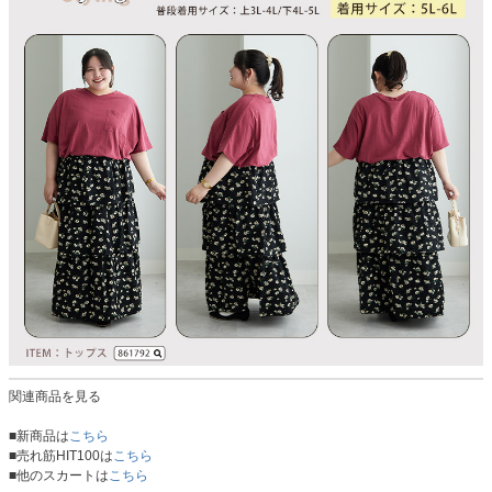
関連商品を見る
■新商品は
こちら
■売れ筋HIT100は
こちら
■他のスカートは
こちら