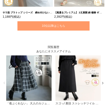
サラ肌 ブラトップ シリーズ 締め付けない リブ タンクトップ | 大きいサイズの通販ならハッピーマリリン
【風通るプレミアム】 2丈展開 綿 楊柳 ギャザー フレア スカンツ 【ウェストゴム】 | 大きいサイズの通販ならハッピーマリリン
1,188円
(税込)
2,392円
(税込)
10位以降はこちら
閲覧履歴
あなたにオススメアイテム
「着ぶくれない」 大人のカジュアル チュールスカート | 大きいサイズの通販ならハッピーマリリン
スゴっ! 裏技 ストレッチツイル 細魅せ 裏サラ 美ライン タイトスカート | 大きいサイズの通販ならハッピーマリリン