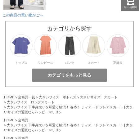
カートを確認
この商品の買い物かごへ
カテゴリから探す
トップス
ワンピース
パンツ
スカート
羽織り
HOME
全商品一覧
大きいサイズ ボトムス
大きいサイズ スカート
大きいサイズ ロングスカート
大きいサイズ 下半身太りを可愛く解消！ 春めく ティアード フレアスカート | 大き
いサイズの通販ならハッピーマリリン
HOME
全商品
大きいサイズ 下半身太りを可愛く解消！ 春めく ティアード フレアスカート | 大き
いサイズの通販ならハッピーマリリン
HOME
新商品