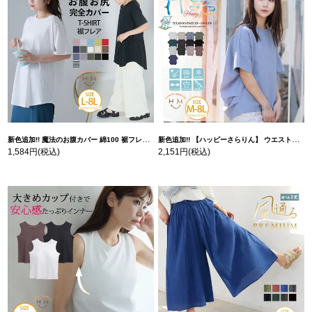
新色追加!! 魔法のお腹カバー 綿100 裾フレア Tシャツ | 大きいサイズの通販ならハッピーマリリン
新色追加!! 【ハッピーさらりん】 ウエストタック入り スッキリ魅せ コクーントップス | 大きいサイズの通販ならハッピーマリリン
1,584円
(税込)
2,151円
(税込)