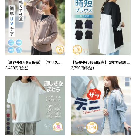
【新作◆8月6日販売】 【マリスポーツ】 運動初心者さんのための フード付き パーカー | 大きいサイズの通販ならハッピーマリリン
【新作◆8月5日販売】 1枚で完結 袖口＆バック フハク使い トップス | 大きいサイズの通販ならハッピーマリリン
3,490円
(税込)
2,790円
(税込)