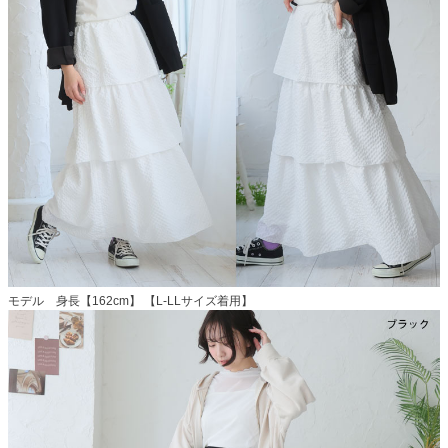
モデル 身長【162cm】 【L-LLサイズ着用】