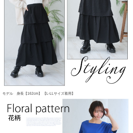
モデル 身長【162cm】 【L-LLサイズ着用】