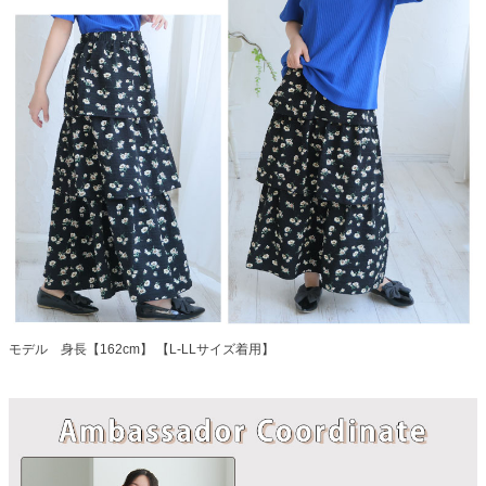
モデル 身長【162cm】 【L-LLサイズ着用】