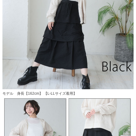
モデル 身長【162cm】 【L-LLサイズ着用】