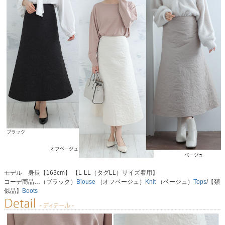
モデル 身長【163cm】 【L-LL（タグLL）サイズ着用】
コーデ商品…（ブラック）
Blouse
（オフベージュ）
Knit
（ベージュ）
Tops
/【類
似品】
Boots