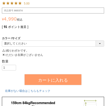
5.00
商品番号
860374
4,990
¥
税込
[
91
ポイント進呈 ]
カラー
サイズ
△
残りわずかです。
✕
ただいま在庫がございません
カートに入れる
在庫がない場合はこちらもチェック
159cm 84kgRecommended