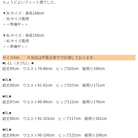
ちょうどよいフィット感でした。
▼3Lサイズ：身長168cm
・3Lサイズ着用
＜＜準備中＞＞
▼4Lサイズ：身長156cm
・4Lサイズ着用
＜＜準備中＞＞
サイズ/cm ※当店は平置き実寸で計測しております。
■L-LL（タグLL）■
総丈85cm ウエスト76-86cm ヒップ102cm 裾周り166cm
■3L■
総丈86cm ウエスト81-91cm ヒップ107cm 裾周り171cm
■4L■
総丈87cm ウエスト86-96cm ヒップ112cm 裾周り176cm
■5L■
総丈88cm ウエスト91-101cm ヒップ117cm 裾周り181cm
■6L■
総丈89cm ウエスト96-106cm ヒップ122cm 裾周り186cm