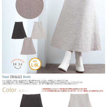
Tops
/【類似品】
Boots