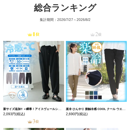
総合ランキング
集計期間：2026/7/27～2026/8/2
新サイズ追加!! ＜瞬寒！アイスヴェールシリーズ＞ 美脚 ジョガーパンツ 【ウェストゴム】 【ストレッチ】 | 大きいサイズの通販ならハッピーマリリン
楽冷 ひんやり 接触冷感 COOL クール ウエストゴム 楽ちん ストレッチ 美脚 レギパン 【ストレッチ】 | 大きいサイズの通販ならハッピーマリリン
2,093円
(税込)
2,690円
(税込)