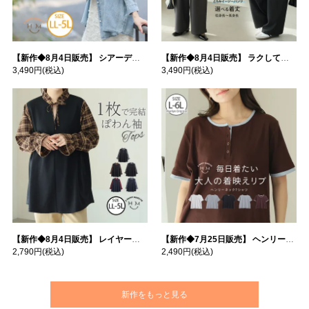
【新作◆8月4日販売】 シアーデニムで お洒落に肌隠し | 大きいサイズの通販ならハッピーマリリン
【新作◆8月4日販売】 ラクして高見え！ 着痩せ とろみ イージーパンツ | 大きいサイズの通販ならハッピーマリリン
3,490円
(税込)
3,490円
(税込)
【新作◆8月4日販売】 レイヤード風デザイン チェック ぽわん袖 プルオーバー | 大きいサイズの通販ならハッピーマリリン
【新作◆7月25日販売】 ヘンリーネック テレコ トップス | 大きいサイズの通販ならハッピーマリリン
2,790円
(税込)
2,490円
(税込)
新作をもっと見る