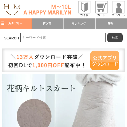
カテゴリー
再入荷
ランキング
新作
検索
SEARCH