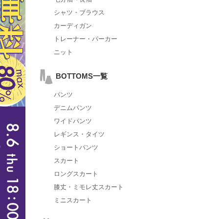
シャツ・ブラウス
カーディガン
トレーナー・パーカー
ニット
BOTTOMS一覧
パンツ
デニムパンツ
ワイドパンツ
レギンス・タイツ
ショートパンツ
スカート
ロングスカート
膝丈・ミモレ丈スカート
ミニスカート