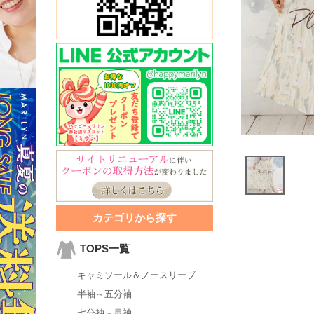
カテゴリから探す
TOPS一覧
キャミソール＆ノースリーブ
半袖～五分袖
七分袖～長袖