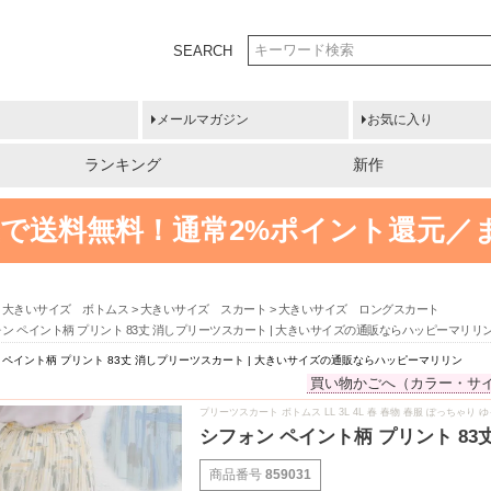
SEARCH
メールマガジン
お気に入り
ランキング
新作
円以上で送料無料！
通常2%ポイント還元／
大きいサイズ ボトムス
大きいサイズ スカート
大きいサイズ ロングスカート
ン ペイント柄 プリント 83丈 消しプリーツスカート | 大きいサイズの通販ならハッピーマリリ
 ペイント柄 プリント 83丈 消しプリーツスカート | 大きいサイズの通販ならハッピーマリリン
買い物かごへ（カラー・サ
プリーツスカート ボトムス LL 3L 4L 春 春物 春服 ぽっちゃり
シフォン ペイント柄 プリント 8
商品番号
859031