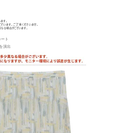
カート
を演出