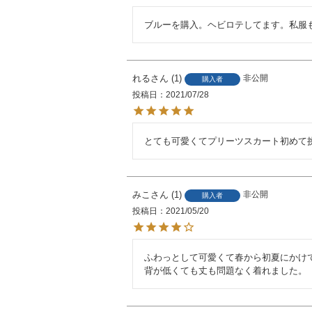
ブルーを購入。ヘビロテしてます。私服
れる
1
非公開
購入者
投稿日
2021/07/28
とても可愛くてプリーツスカート初めて
みこ
1
非公開
購入者
投稿日
2021/05/20
ふわっとして可愛くて春から初夏にかけて
背が低くても丈も問題なく着れました。