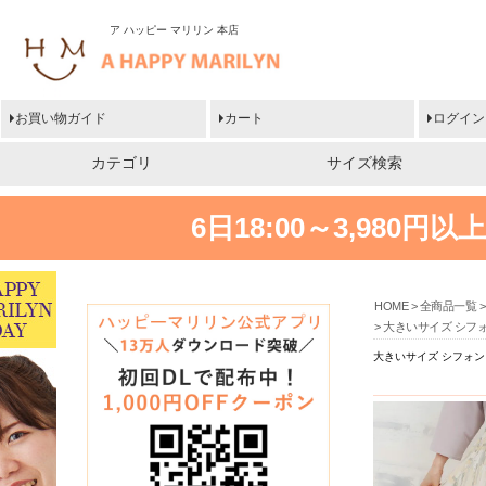
ア ハッピー マリリン 本店
お買い物ガイド
カート
ログイン
カテゴリ
サイズ検索
6日18:00～3,980
HOME
全商品一覧
大きいサイズ シフォ
大きいサイズ シフォン