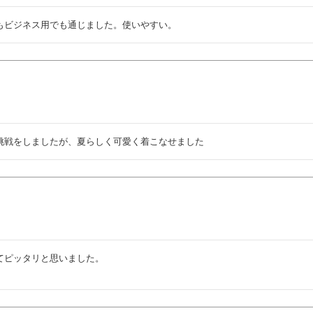
もビジネス用でも通じました。使いやすい。
挑戦をしましたが、夏らしく可愛く着こなせました
ピッタリと思いました。
