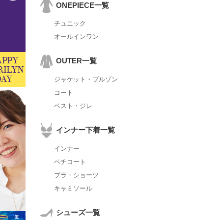
ONEPIECE一覧
チュニック
オールインワン
OUTER一覧
ジャケット・ブルゾン
コート
ベスト・ジレ
インナー下着一覧
インナー
ペチコート
ブラ・ショーツ
キャミソール
シューズ一覧