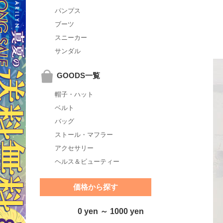
パンプス
ブーツ
スニーカー
サンダル
GOODS一覧
帽子・ハット
ベルト
バッグ
ストール・マフラー
アクセサリー
ヘルス＆ビューティー
価格から探す
0 yen ～ 1000 yen