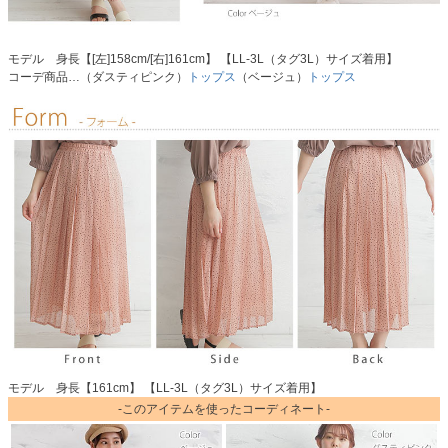
モデル 身長【[左]158cm/[右]161cm】 【LL-3L（タグ3L）サイズ着用】
コーデ商品…（ダスティピンク）
トップス
（ベージュ）
トップス
モデル 身長【161cm】 【LL-3L（タグ3L）サイズ着用】
-このアイテムを使ったコーディネート-