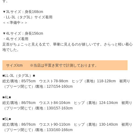
す。
▼3Lサイズ：身長168cm
・LL-3L（タグ3L）サイズ着用
＜＜準備中＞＞
▼4Lサイズ：身長156cm
・4Lサイズ着用
足首がちょこっと見える丈で、華奢に見えるのが嬉しいです。さらっと軽い着心
地でした。
サイズ/cm ※当店は平置き実寸で計測しております。
■LL-3L（タグ3L）■
総丈/裏地：85/75cm ウエスト78-98cm ヒップ（裏地）118-128cm 裾周り
（プリーツ閉じて）/裏地：127/154-160cm
■4L■
総丈/裏地：86/76cm ウエスト84-104cm ヒップ（裏地）124-134cm 裾周り
（プリーツ閉じて）/裏地：130/157-163cm
■5L■
総丈/裏地：86/76cm ウエスト90-110cm ヒップ（裏地）130-140cm 裾周り
（プリーツ閉じて）/裏地：133/160-166cm