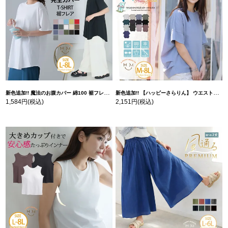
新色追加!! 魔法のお腹カバー 綿100 裾フレア Tシャツ | 大きいサイズの通販ならハッピーマリリン
新色追加!! 【ハッピーさらりん】 ウエストタック入り スッキリ魅せ コクーントップス | 大きいサイズの通販ならハッピーマリリン
1,584円
(税込)
2,151円
(税込)