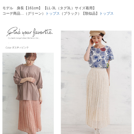
モデル 身長【161cm】 【LL-3L（タグ3L）サイズ着用】
コーデ商品…（グリーン）
トップス
（ブラック）【類似品】
トップス