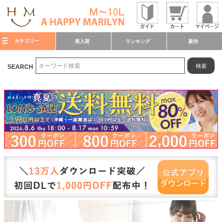
カテゴリー
再入荷
ランキング
新作
検索
SEARCH