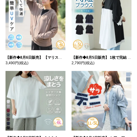
【新作◆8月6日販売】 【マリスポーツ】 運動初心者さんのための フード付き パーカー | 大きいサイズの通販ならハッピーマリリン
【新作◆8月5日販売】 1枚で完結 袖口＆バック フハク使い トップス | 大きいサイズの通販ならハッピーマリリン
3,490円
(税込)
2,790円
(税込)