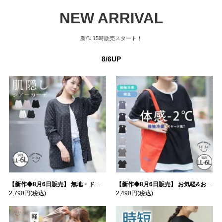
NEW ARRIVAL
新作
15時販売スタート！
8/6UP
【新作◆8月6日販売】 無地・ドット柄から選べる 忍ばせ 活躍 シアー カーデ | 大きいサイズの通販ならハッピーマリリン
【新作◆8月6日販売】 お気軽&お手軽 選べるデザイン 接触冷感 レイヤード風 コットン トップス | 大きいサイズの通販ならハッピーマリリン
2,790円
(税込)
2,490円
(税込)