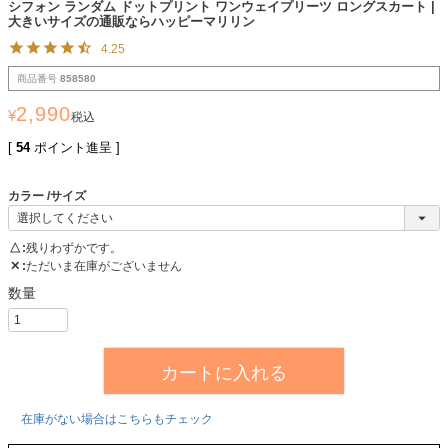
シフォン ランダム ドットプリント ワンウェイプリーツ ロングスカート |
大きいサイズの通販ならハッピーマリリン
4.25
商品番号
858580
2,990
¥
税込
[
54
ポイント進呈 ]
カラー
サイズ
△
残りわずかです。
✕
ただいま在庫がございません
カートに入れる
在庫がない場合はこちらもチェック