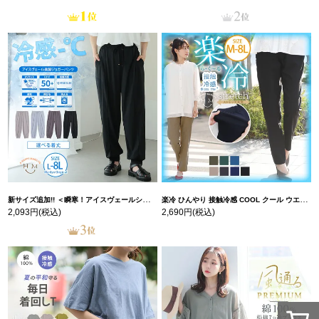
新サイズ追加!! ＜瞬寒！アイスヴェールシリーズ＞ 美脚 ジョガーパンツ 【ウェストゴム】 【ストレッチ】 | 大きいサイズの通販ならハッピーマリリン
楽冷 ひんやり 接触冷感 COOL クール ウエストゴム 楽ちん ストレッチ 美脚 レギパン 【ストレッチ】 | 大きいサイズの通販ならハッピーマリリン
2,093円
(税込)
2,690円
(税込)