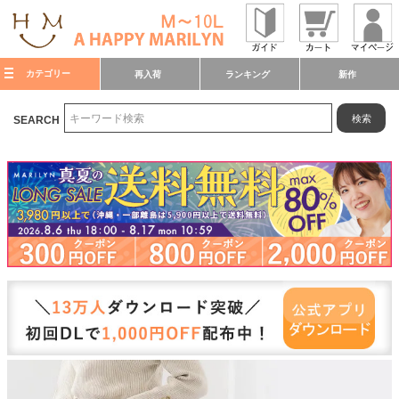
カテゴリー
再入荷
ランキング
新作
検索
SEARCH