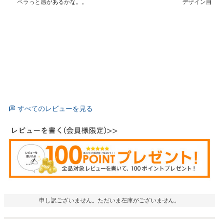
ペラっと感があるかな。。
デザイン自体
すべてのレビューを見る
申し訳ございません。ただいま在庫がございません。