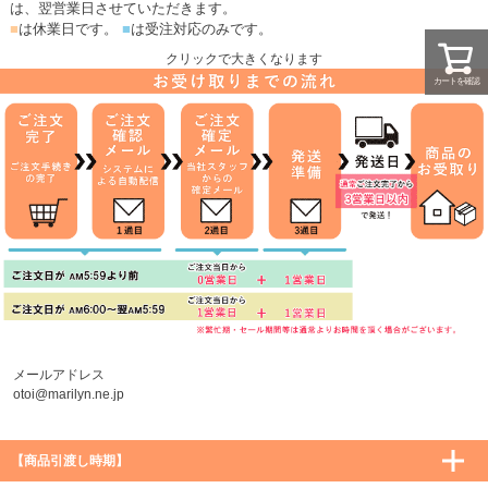
は、翌営業日させていただきます。
■
は休業日です。
■
は受注対応のみです。
クリックで大きくなります
カートを確認
メールアドレス
otoi@marilyn.ne.jp
【商品引渡し時期】