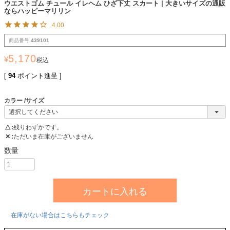
ウエストゴム チュール イレヘム ひざ下丈 スカート | 大きいサイズの通販
ならハッピーマリリン
4.00
商品番号
439101
5,170
¥
税込
[
94
ポイント進呈 ]
カラー
サイズ
△
残りわずかです。
✕
ただいま在庫がございません
カートに入れる
在庫がない場合はこちらもチェック