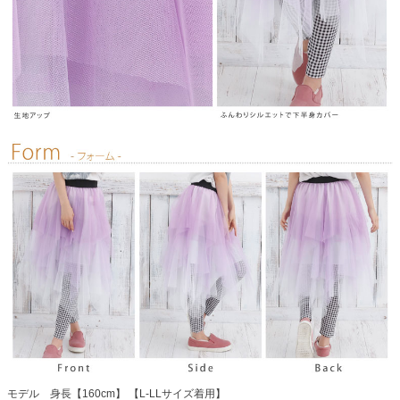
モデル 身長【160cm】 【L-LLサイズ着用】