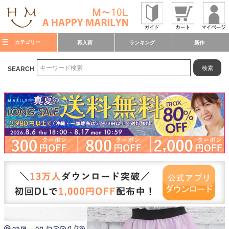
カテゴリー
再入荷
ランキング
新作
検索
SEARCH