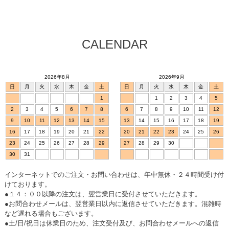
CALENDAR
2026年8月
2026年9月
日
月
火
水
木
金
土
日
月
火
水
木
金
土
1
1
2
3
4
5
2
3
4
5
6
7
8
6
7
8
9
10
11
12
9
10
11
12
13
14
15
13
14
15
16
17
18
19
16
17
18
19
20
21
22
20
21
22
23
24
25
26
23
24
25
26
27
28
29
27
28
29
30
30
31
インターネットでのご注文・お問い合わせは、年中無休・２４時間受け付
けております。
●１４：００以降の注文は、翌営業日に受付させていただきます。
●お問合わせメールは、翌営業日以内に返信させていただきます。混雑時
など遅れる場合もございます。
●土/日/祝日は休業日のため、注文受付及び、お問合わせメールへの返信