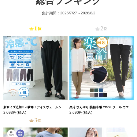
総合ランキング
集計期間：2026/7/27～2026/8/2
新サイズ追加!! ＜瞬寒！アイスヴェールシリーズ＞ 美脚 ジョガーパンツ 【ウェストゴム】 【ストレッチ】 | 大きいサイズの通販ならハッピーマリリン
楽冷 ひんやり 接触冷感 COOL クール ウエストゴム 楽ちん ストレッチ 美脚 レギパン 【ストレッチ】 | 大きいサイズの通販ならハッピーマリリン
2,093円
(税込)
2,690円
(税込)