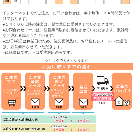
30
31
インターネットでのご注文・お問い合わせは、年中無休・２４時間受け付
けております。
●１４：００以降の注文は、翌営業日に受付させていただきます。
●お問合わせメールは、翌営業日以内に返信させていただきます。混雑時
など遅れる場合もございます。
●土/日/祝日は休業日のため、注文受付及び、お問合わせメールへの返信
は、翌営業日させていただきます。
■
は休業日です。
■
は受注対応のみです。
クリックで大きくなります