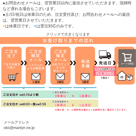
●お問合わせメールは、翌営業日以内に返信させていただきます。混雑時
など遅れる場合もございます。
●土/日/祝日は休業日のため、注文受付及び、お問合わせメールへの返信
は、翌営業日させていただきます。
■
は休業日です。
■
は受注対応のみです。
クリックで大きくなります
カートを確認
メールアドレス
otoi@marilyn.ne.jp