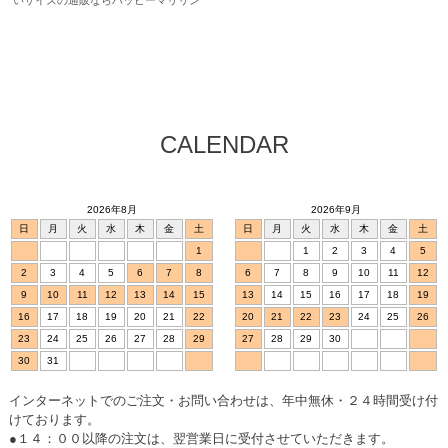
CALENDAR
2026年8月
2026年9月
日
月
火
水
木
金
土
日
月
火
水
木
金
土
1
1
2
3
4
5
2
3
4
5
6
7
8
6
7
8
9
10
11
12
9
10
11
12
13
14
15
13
14
15
16
17
18
19
16
17
18
19
20
21
22
20
21
22
23
24
25
26
23
24
25
26
27
28
29
27
28
29
30
30
31
インターネットでのご注文・お問い合わせは、年中無休・２４時間受け付
けております。
●１４：００以降の注文は、翌営業日に受付させていただきます。