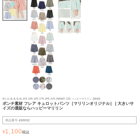
M L LL 3L 4L 5L 6L 11号 13号 15号 17号 19号 21号 OMMBT【S】ハッピーマリリン【BNB】
ポンチ素材 フレア キュロットパンツ［マリリンオリジナル］ | 大きいサ
イズの通販ならハッピーマリリン
商品番号
430032
1,100
¥
税込