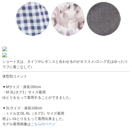
ショート丈は、タイツやレギンスと合わせるのがオススメ♪ロング丈はゆったり
ラフに着こなして♪
体型別コメント
▼Mサイズ：身長160cm
・M-3L(タグ1）サイズ着用
ゆとりをもって着用することができました。
▼3Lサイズ：身長168cm
・ミドル丈/3L-6L（タグ2）サイズ着用
程よいゆとりをもって着用出来ました。
モデル着用画像は
こちらのページ