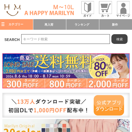
カテゴリー
再入荷
ランキング
新作
検索
SEARCH