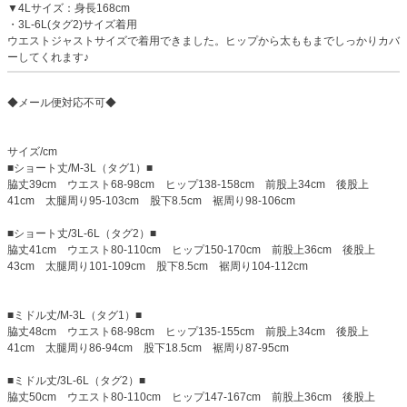
▼4Lサイズ：身長168cm
・3L-6L(タグ2)サイズ着用
ウエストジャストサイズで着用できました。ヒップから太ももまでしっかりカバ
ーしてくれます♪
◆メール便対応不可◆
サイズ/cm
■ショート丈/M-3L（タグ1）■
脇丈39cm ウエスト68-98cm ヒップ138-158cm 前股上34cm 後股上
41cm 太腿周り95-103cm 股下8.5cm 裾周り98-106cm
■ショート丈/3L-6L（タグ2）■
脇丈41cm ウエスト80-110cm ヒップ150-170cm 前股上36cm 後股上
43cm 太腿周り101-109cm 股下8.5cm 裾周り104-112cm
■ミドル丈/M-3L（タグ1）■
脇丈48cm ウエスト68-98cm ヒップ135-155cm 前股上34cm 後股上
41cm 太腿周り86-94cm 股下18.5cm 裾周り87-95cm
■ミドル丈/3L-6L（タグ2）■
脇丈50cm ウエスト80-110cm ヒップ147-167cm 前股上36cm 後股上