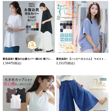
新色追加!! 魔法のお腹カバー 綿100 裾フレア Tシャツ | 大きいサイズの通販ならハッピーマリリン
新色追加!! 【ハッピーさらりん】 ウエストタック入り スッキリ魅せ コクーントップス | 大きいサイズの通販ならハッピーマリリン
1,584円
(税込)
2,151円
(税込)