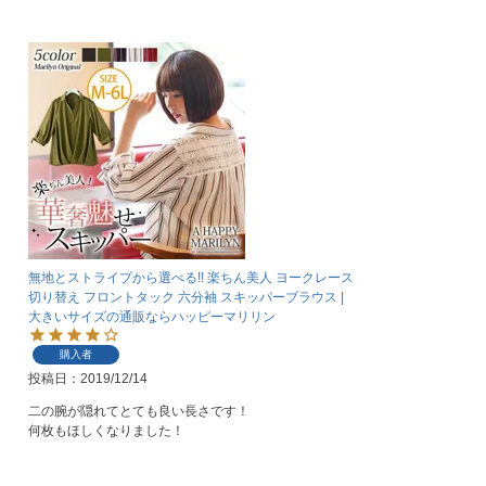
無地とストライプから選べる!! 楽ちん美人 ヨークレース
切り替え フロントタック 六分袖 スキッパーブラウス |
大きいサイズの通販ならハッピーマリリン
購入者
投稿日
2019/12/14
二の腕が隠れてとても良い長さです！

何枚もほしくなりました！