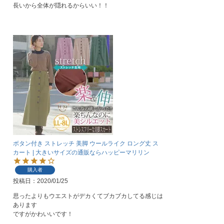
長いから全体が隠れるからいい！！
ボタン付き ストレッチ 美脚 ウールライク ロング丈 ス
カート | 大きいサイズの通販ならハッピーマリリン
購入者
投稿日
2020/01/25
思ったよりもウエストがデカくてブカブカしてる感じは
あります

ですがかわいいです！