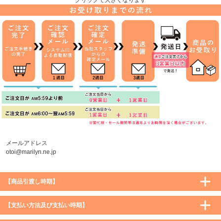
メールアドレス
otoi@marilyn.ne.jp
【商品引渡し時期】
【支払い方法及び支払い時期】