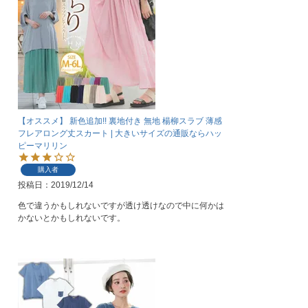
【オススメ】 新色追加!! 裏地付き 無地 楊柳スラブ 薄感
フレアロング丈スカート | 大きいサイズの通販ならハッ
ピーマリリン
購入者
投稿日
2019/12/14
色で違うかもしれないですが透け透けなので中に何かは
かないとかもしれないです。