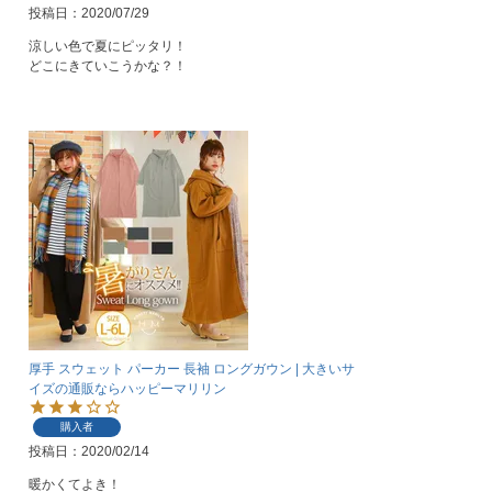
投稿日
2020/07/29
涼しい色で夏にピッタリ！

どこにきていこうかな？！
厚手 スウェット パーカー 長袖 ロングガウン | 大きいサ
イズの通販ならハッピーマリリン
購入者
投稿日
2020/02/14
暖かくてよき！
