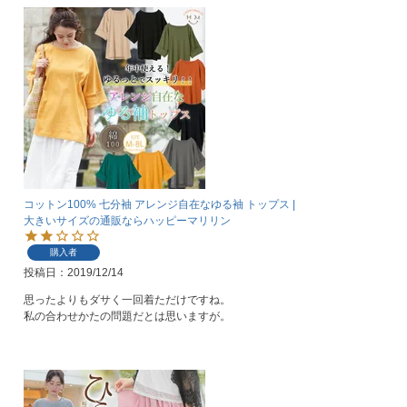
コットン100% 七分袖 アレンジ自在なゆる袖 トップス |
大きいサイズの通販ならハッピーマリリン
購入者
投稿日
2019/12/14
思ったよりもダサく一回着ただけですね。

私の合わせかたの問題だとは思いますが。