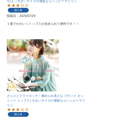
可1】 | 大きいサイズの通販ならハッピーマリリン
購入者
投稿日
2020/07/29
１着でかわいくトップスが決められて便利です！！
さらりとドライタッチ！褒められ美人な プチハイ カッ
トソー トップス | 大きいサイズの通販ならハッピーマリ
リン
購入者