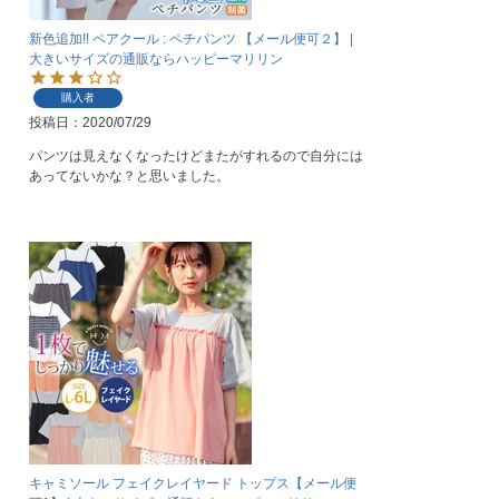
新色追加!! ペアクール : ペチパンツ 【メール便可２】 |
大きいサイズの通販ならハッピーマリリン
購入者
投稿日
2020/07/29
パンツは見えなくなったけどまたがすれるので自分には
あってないかな？と思いました。
キャミソール フェイクレイヤード トップス【メール便