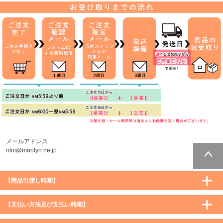
メールアドレス
otoi@marilyn.ne.jp
ページトッ
【商品引渡し時期】
プへ
【支払い方法及び支払い時期】