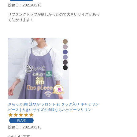
投稿日
2021/06/13
リブタンクトップが欲しかったので大きいサイズがあっ
て助かります！
さらっと 綿! 涼やか フロント 釦 タック入り キャミワン
ピース | 大きいサイズの通販ならハッピーマリリン
購入者
投稿日
2021/06/13
かわいいです。
