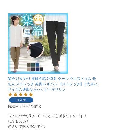
楽冷 ひんやり 接触冷感 COOL クール ウエストゴム 楽
ちん ストレッチ 美脚 レギパン 【ストレッチ】 | 大きい
サイズの通販ならハッピーマリリン
購入者
投稿日
2021/06/13
ストレッチが効いていてとても履きやすいです！

しかも安い！

色違いで購入予定です。