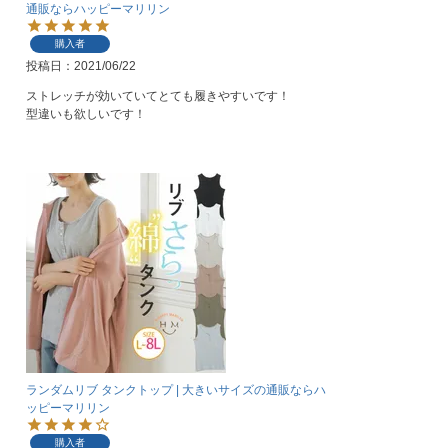
通販ならハッピーマリリン
購入者
投稿日
2021/06/22
ストレッチが効いていてとても履きやすいです！

型違いも欲しいです！
ランダムリブ タンクトップ | 大きいサイズの通販ならハ
ッピーマリリン
購入者