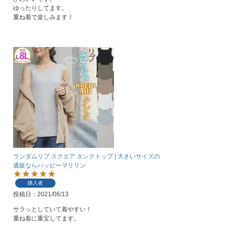
ゆったりしてます。

重ね着で楽しみます！
ランダムリブ スクエア タンクトップ | 大きいサイズの
通販ならハッピーマリリン
購入者
投稿日
2021/06/13
サラッとしていて着やすい！

重ね着に重宝してます。