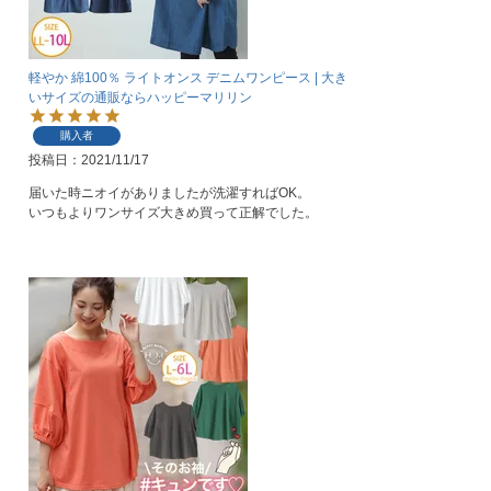
軽やか 綿100％ ライトオンス デニムワンピース | 大き
いサイズの通販ならハッピーマリリン
購入者
投稿日
2021/11/17
届いた時ニオイがありましたが洗濯すればOK。

いつもよりワンサイズ大きめ買って正解でした。