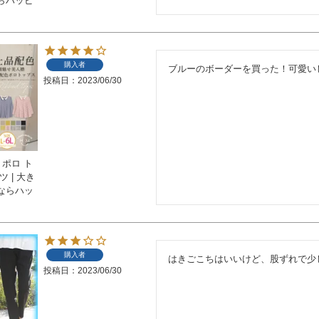
らハッピ
購入者
ブルーのボーダーを買った！可愛い
投稿日
2023/06/30
 ポロ ト
 | 大き
ならハッ
購入者
はきごこちはいいけど、股ずれで少し
投稿日
2023/06/30