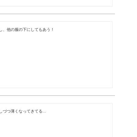
し、他の服の下にしてもあう！
づつ薄くなってきてる...