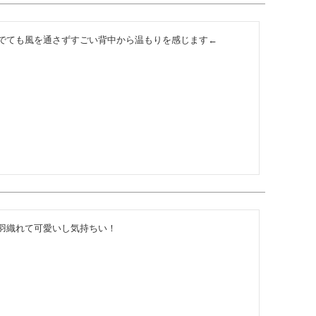
でても風を通さずすごい背中から温もりを感じます←
羽織れて可愛いし気持ちい！