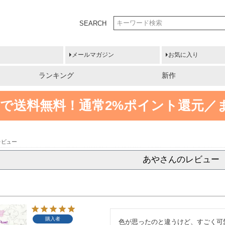
SEARCH
メールマガジン
お気に入り
ランキング
新作
円以上で送料無料！
通常2%ポイント還元／
レビュー
あやさんのレビュー
購入者
色が思ったのと違うけど、すごく可