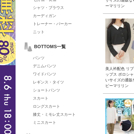
サイズの通販な
ーマリリン
シャツ・ブラウス
カーディガン
トレーナー・パーカー
ニット
BOTTOMS一覧
パンツ
デニムパンツ
美人衿配色 リブ
ワイドパンツ
ップス ポロシャツ
いサイズの通販
レギンス・タイツ
ピーマリリン
ショートパンツ
スカート
ロングスカート
膝丈・ミモレ丈スカート
ミニスカート