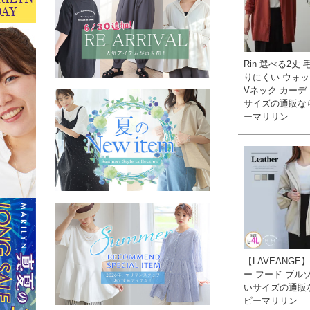
Rin 選べる2丈
りにくい ウォ
Vネック カーデ 
サイズの通販な
ーマリリン
【LAVEANGE
ー フード ブルゾ
いサイズの通販
ピーマリリン