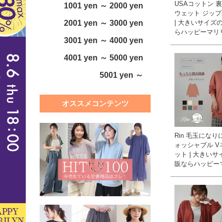
USAコットン 
1001 yen ～ 2000 yen
ウェット ジッ
| 大きいサイズ
2001 yen ～ 3000 yen
らハッピーマリ
3001 yen ～ 4000 yen
4001 yen ～ 5000 yen
5001 yen ～
オススメコンテンツ
Rin 毛玉になり
ォッシャブル V
ット | 大きい
販ならハッピー