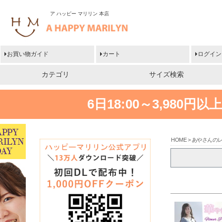
ア ハッピー マリリン 本店
お買い物ガイド
カート
ログイン
カテゴリ
サイズ検索
6日18:00～3,980
HOME
あやさんの