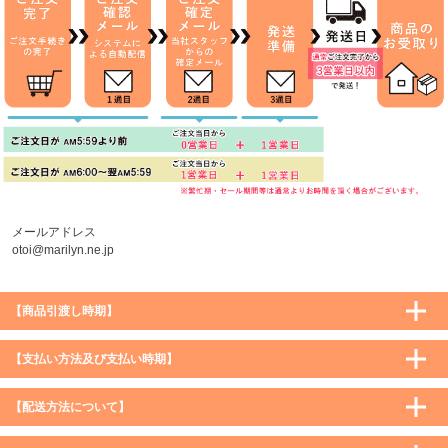
メールアドレス
otoi@marilyn.ne.jp
【商品引渡し時期】
【支払い方法及び支払い時期】
【配送方法について】