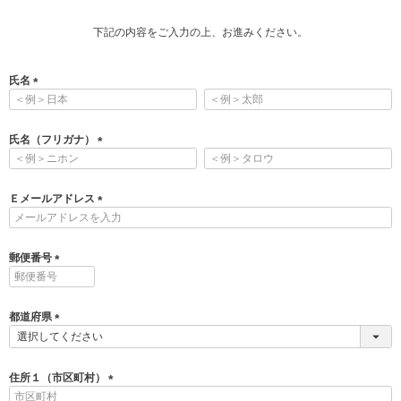
下記の内容をご入力の上、お進みください。
氏名
(
必
須
氏名（フリガナ）
)
(
必
須
Ｅメールアドレス
)
(
必
須
郵便番号
)
(
必
須
都道府県
)
(
必
須
住所１（市区町村）
)
(